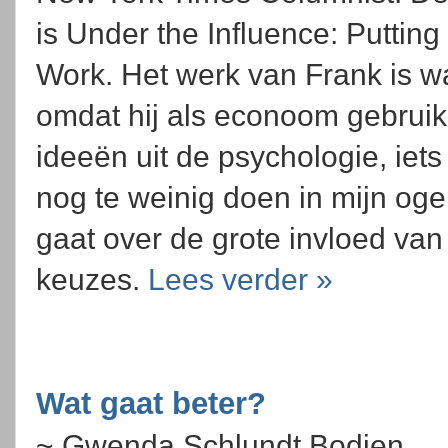
is Under the Influence: Puttin
Work. Het werk van Frank is wat
omdat hij als econoom gebrui
ideeën uit de psychologie, iets
nog te weinig doen in mijn og
gaat over de grote invloed va
keuzes.
Lees verder »
Wat gaat beter?
~ Gwenda Schlundt Bodien