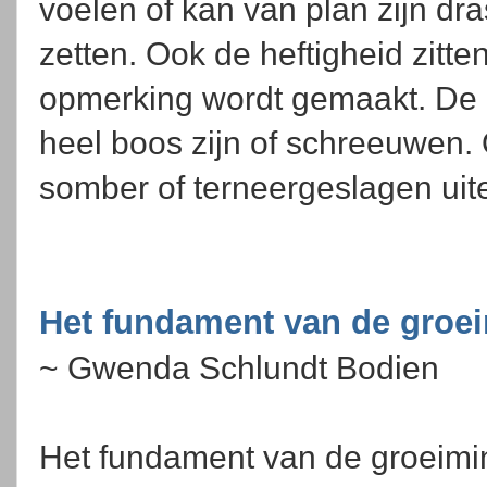
voelen of kan van plan zijn dr
zetten. Ook de heftigheid zitt
opmerking wordt gemaakt. De 
heel boos zijn of schreeuwen.
somber of terneergeslagen uit
Het fundament van de groe
~ Gwenda Schlundt Bodien
Het fundament van de groeimi