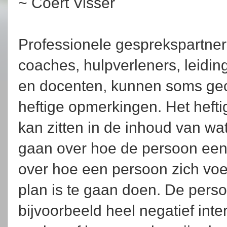
~ Coert Visser
Professionele gesprekspartner
coaches, hulpverleners, leidi
en docenten, kunnen soms ge
heftige opmerkingen. Het heft
kan zitten in de inhoud van wa
gaan over hoe de persoon een 
over hoe een persoon zich voe
plan is te gaan doen. De pers
bijvoorbeeld heel negatief inte