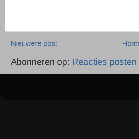
Nieuwere post
Hom
Abonneren op:
Reacties posten