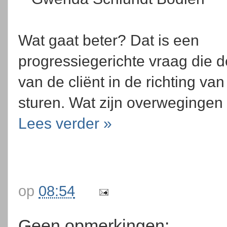
Wat gaat beter? Dat is een
progressiegerichte vraag die 
van de cliënt in de richting va
sturen. Wat zijn overwegingen 
Lees verder »
op
08:54
Geen opmerkingen: