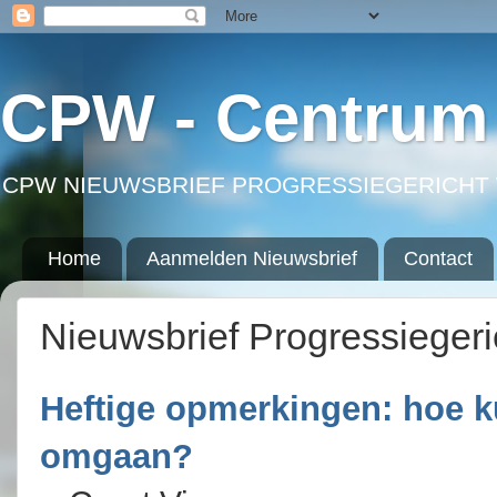
CPW - Centrum 
CPW NIEUWSBRIEF PROGRESSIEGERICHT 
Home
Aanmelden Nieuwsbrief
Contact
Nieuwsbrief Progressieger
Heftige opmerkingen: hoe k
omgaan?