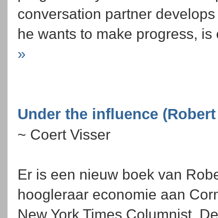
conversation partner develops
he wants to make progress, is 
»
Under the influence (Robert
~ Coert Visser
Er is een nieuw boek van Robe
hoogleraar economie aan Corne
New York Times Columnist. De 