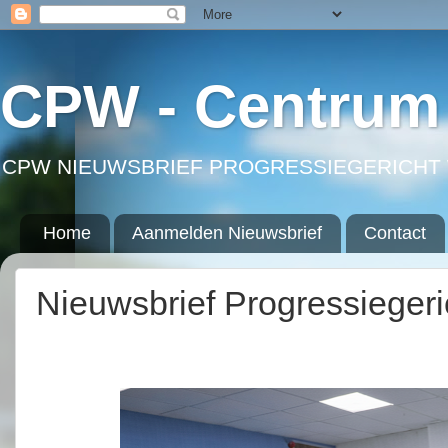
CPW - Centrum 
CPW NIEUWSBRIEF PROGRESSIEGERICHT 
Home
Aanmelden Nieuwsbrief
Contact
Nieuwsbrief Progressieger