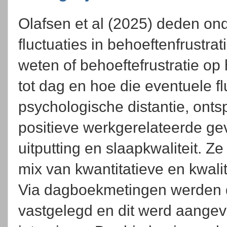
Olafsen et al (2025) deden on
fluctuaties in behoeftenfrustra
weten of behoeftefrustratie op
tot dag en hoe die eventuele 
psychologische distantie, ont
positieve werkgerelateerde gevo
uitputting en slaapkwaliteit. Z
mix van kwantitatieve en kwal
Via dagboekmetingen werden da
vastgelegd en dit werd aangevu