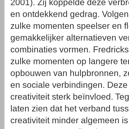
2001). Zij koppelde deze verbre
en ontdekkend gedrag. Volge
zulke momenten speelser en fl
gemakkelijker alternatieven v
combinaties vormen. Fredricks
zulke momenten op langere ter
opbouwen van hulpbronnen, zo
en sociale verbindingen. Deze 
creativiteit sterk beïnvloed. Te
laten zien dat het verband tus
creativiteit minder algemeen i