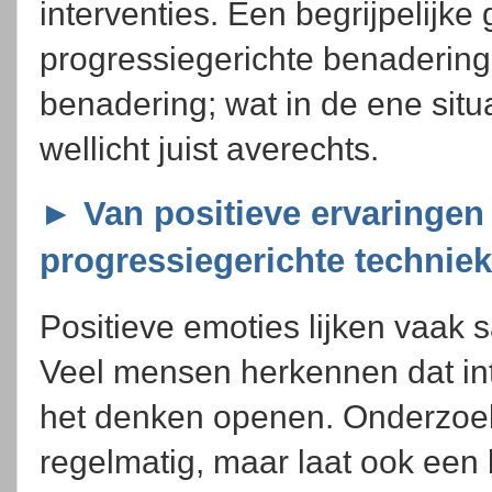
interventies. Een begrijpelijke
progressiegerichte benadering 
benadering; wat in de ene situ
wellicht juist averechts.
► Van positieve ervaringen n
progressiegerichte technie
Positieve emoties lijken vaak s
Veel mensen herkennen dat intu
het denken openen. Onderzoek
regelmatig, maar laat ook een 