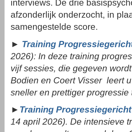
interviews. De drie basispsyc
afzonderlijk onderzocht, in pla
samengestelde score.
►
Training Progressiegerich
2026): In deze training progre
vijf sessies, die gegeven wor
Bodien en Coert Visser leert 
sneller en prettiger progressi
►
Training Progressiegerich
14 april 2026)
. De intensieve t