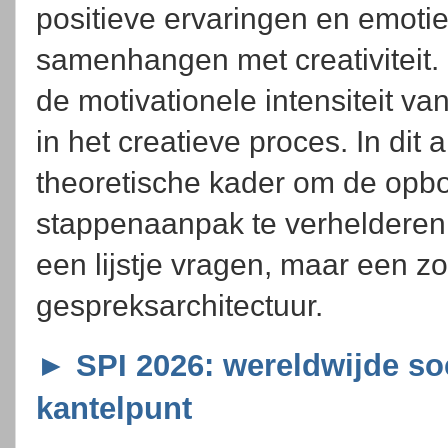
positieve ervaringen en emoti
samenhangen met creativiteit. H
de motivationele intensiteit va
in het creatieve proces. In dit a
theoretische kader om de op
stappenaanpak te verhelderen. 
een lijstje vragen, maar een z
gespreksarchitectuur.
► SPI 2026: wereldwijde so
kantelpunt