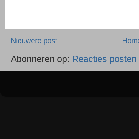
Nieuwere post
Hom
Abonneren op:
Reacties posten