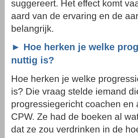
suggereert. Het effect komt vaa
aard van de ervaring en de aar
belangrijk.
► Hoe herken je welke progr
nuttig is?
Hoe herken je welke progressie
is? Die vraag stelde iemand di
progressiegericht coachen en 
CPW. Ze had de boeken al wa
dat ze zou verdrinken in de ho