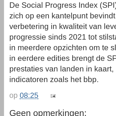
De Social Progress Index (SPI)
zich op een kantelpunt bevind
verbetering in kwaliteit van le
progressie sinds 2021 tot stil
in meerdere opzichten om te sl
in eerdere edities brengt de S
prestaties van landen in kaart
indicatoren zoals het bbp.
op
08:25
Geen opmerkingen: