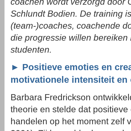
coachen wordt verzorgd door 
Schlundt Bodien. De training i
(team-)coaches, coachende doc
die progressie willen bereiken
studenten.
► Positieve emoties en creat
motivationele intensiteit en
Barbara Fredrickson ontwikkel
theorie en stelde dat positiev
handelen op het moment zelf v