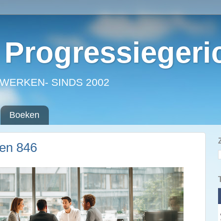
Progressiegeri
WERKEN- SINDS 2002
Boeken
ken 846