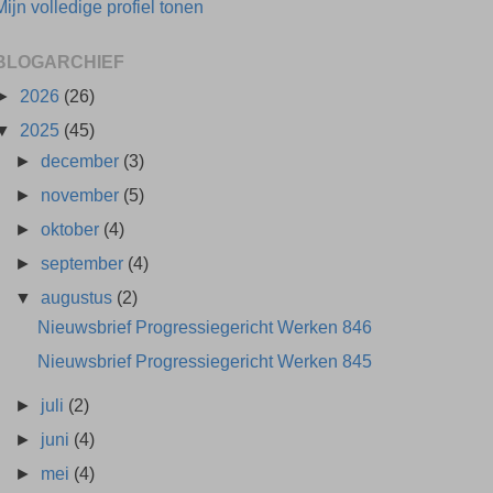
Mijn volledige profiel tonen
BLOGARCHIEF
►
2026
(26)
▼
2025
(45)
►
december
(3)
►
november
(5)
►
oktober
(4)
►
september
(4)
▼
augustus
(2)
Nieuwsbrief Progressiegericht Werken 846
Nieuwsbrief Progressiegericht Werken 845
►
juli
(2)
►
juni
(4)
►
mei
(4)