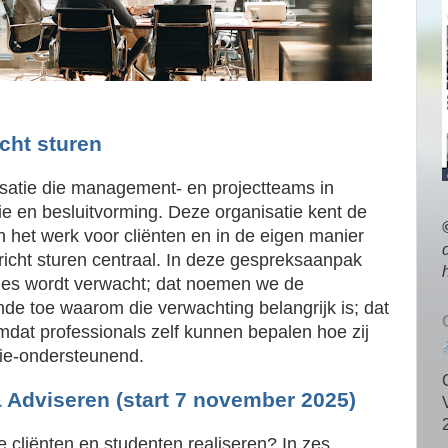
cht sturen
satie die management- en projectteams in
gie en besluitvorming. Deze organisatie kent de
n het werk voor cliënten en in de eigen manier
icht sturen centraal. In deze gespreksaanpak
cies wordt verwacht; dat noemen we de
nde toe waarom die verwachting belangrijk is; dat
 Omdat professionals zelf kunnen bepalen hoe zij
mie-ondersteunend.
 Adviseren (start 7 november 2025)
 je cliënten en studenten realiseren? In zes