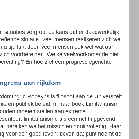
 situaties vergroot de kans dat er daadwerkelijk
reffende situatie. Veel mensen realiseren zich wel
 qua tijd lukt doen veel mensen ook wel wat aan
e zich voorbereiden. Welke veelvoorkomende niet-
ereiding? En hoe ziet een progressiegerichte
engrens aan rijkdom
kdomIngrid Robeyns is filosoof aan de Universiteit
ie en publiek beleid. In haar boek Limitarianism
zouden moeten stellen aan extreme
esenteert limitarianisme als een richtinggevend
al bereiken we het misschien nooit volledig. Haar
ig voor een goed leven; boven dat punt neemt de