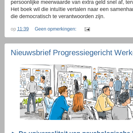
persoonlijke meerwaarde van extra geld snel af, ter
Het boek wil die intuïtie vertalen naar een samenh
die democratisch te verantwoorden zijn.
op
11:39
Geen opmerkingen:
Nieuwsbrief Progressiegericht Wer