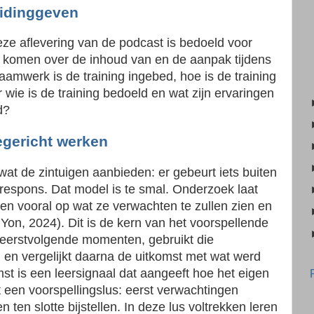
eidinggeven
eze aflevering van de podcast is bedoeld voor
 komen over de inhoud van en de aanpak tijdens
raamwerk is de training ingebed, hoe is de training
r wie is de training bedoeld en wat zijn ervaringen
gd?
egericht werken
wat de zintuigen aanbieden: er gebeurt iets buiten
 respons. Dat model is te smal. Onderzoek laat
ten vooral op wat ze verwachten te zullen zien en
Yon, 2024). Dit is de kern van het voorspellende
 eerstvolgende momenten, gebruikt die
 en vergelijkt daarna de uitkomst met wat werd
st is een leersignaal dat aangeeft hoe het eigen
 een voorspellingslus: eerst verwachtingen
en slotte bijstellen. In deze lus voltrekken leren