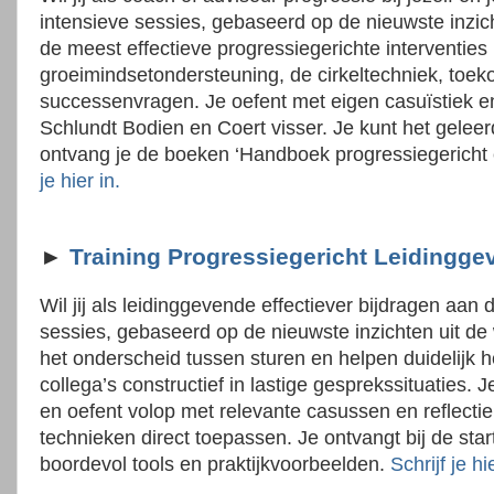
intensieve sessies, gebaseerd op de nieuwste inzich
de meest effectieve progressiegerichte interventies
groeimindsetondersteuning, de cirkeltechniek, toek
successenvragen. Je oefent met eigen casuïstiek 
Schlundt Bodien en Coert visser. Je kunt het geleer
ontvang je de boeken ‘Handboek progressiegericht c
je hier in.
►
Training Progressiegericht Leidingge
Wil jij als leidinggevende effectiever bijdragen aan 
sessies, gebaseerd op de nieuwste inzichten uit de
het onderscheid tussen sturen en helpen duidelijk 
collega’s constructief in lastige gesprekssituaties.
en oefent volop met relevante casussen en reflect
technieken direct toepassen. Je ontvangt bij de sta
boordevol tools en praktijkvoorbeelden.
Schrijf je hi