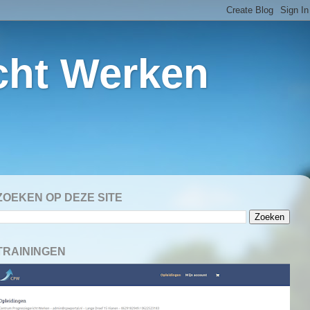
cht Werken
ZOEKEN OP DEZE SITE
TRAININGEN