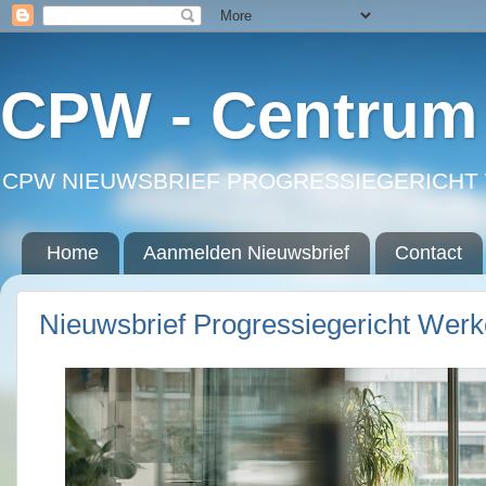
CPW - Centrum 
CPW NIEUWSBRIEF PROGRESSIEGERICHT 
Home
Aanmelden Nieuwsbrief
Contact
Nieuwsbrief Progressiegericht Wer