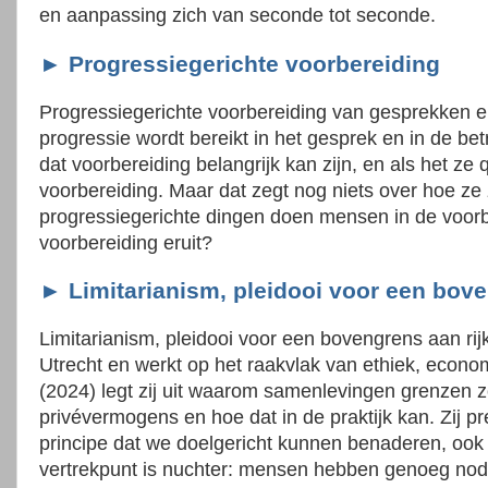
en aanpassing zich van seconde tot seconde.
► Progressiegerichte voorbereiding
Progressiegerichte voorbereiding van gesprekken en
progressie wordt bereikt in het gesprek en in de bet
dat voorbereiding belangrijk kan zijn, en als het ze
voorbereiding. Maar dat zegt nog niets over hoe z
progressiegerichte dingen doen mensen in de voorb
voorbereiding eruit?
► Limitarianism, pleidooi voor een bov
Limitarianism, pleidooi voor een bovengrens aan rij
Utrecht en werkt op het raakvlak van ethiek, econom
(2024) legt zij uit waarom samenlevingen grenzen 
privévermogens en hoe dat in de praktijk kan. Zij pr
principe dat we doelgericht kunnen benaderen, ook 
vertrekpunt is nuchter: mensen hebben genoeg nod