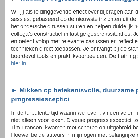
Wil jij als leidinggevende effectiever bijdragen aan 
sessies, gebaseerd op de nieuwste inzichten uit de
het onderscheid tussen sturen en helpen duidelijk 
collega’s constructief in lastige gesprekssituaties.
en oefent volop met relevante casussen en reflect
technieken direct toepassen. Je ontvangt bij de sta
boordevol tools en praktijkvoorbeelden. De training
hier in
.
► Mikken op betekenisvolle, duurzame 
progressiesceptici
In de turbulente tijd waarin we leven, vinden velen h
niet alleen voor leken. Diverse progressiesceptici, 
Tim Fransen, kwamen met scherpe en uitgebreid be
Hoewel beide auteurs in mijn ogen met belangrijke o