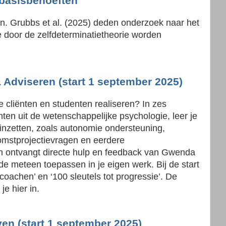
 basisbehoeften
n. Grubbs et al. (2025) deden onderzoek naar het
 door de zelfdeterminatietheorie worden
 Adviseren (start 1 september 2025)
 je cliënten en studenten realiseren? In zes
ten uit de wetenschappelijke psychologie, leer je
 inzetten, zoals autonomie ondersteuning,
omstprojectievragen en eerdere
en ontvangt directe hulp en feedback van Gwenda
de meteen toepassen in je eigen werk. Bij de start
oachen’ en ‘100 sleutels tot progressie’. De
je hier in.
ven (start 1 september 2025)