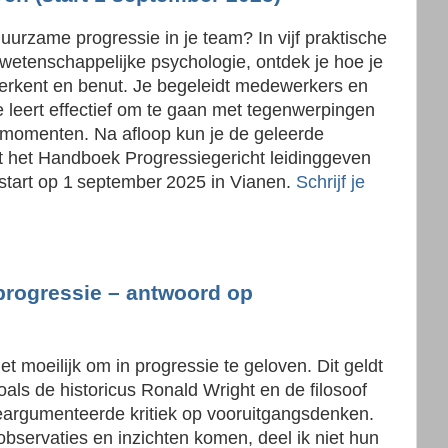
duurzame progressie in je team? In vijf praktische
 wetenschappelijke psychologie, ontdek je hoe je
herkent en benut. Je begeleidt medewerkers en
 Je leert effectief om te gaan met tegenwerpingen
iemomenten. Na afloop kun je de geleerde
rt het Handboek Progressiegericht leidinggeven
 start op 1 september 2025 in Vianen.
Schrijf je
progressie – antwoord op
et moeilijk om in progressie te geloven. Dit geldt
zoals de historicus Ronald Wright en de filosoof
argumenteerde kritiek op vooruitgangsdenken.
bservaties en inzichten komen, deel ik niet hun