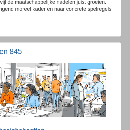
wijl de maatschappelijke nadelen juist groeien.
angend moreel kader en naar concrete spelregels
ken 845