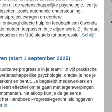
ten uit de wetenschappelijke psychologie, leer je
 inzetten, zoals autonomie ondersteuning,
omstprojectievragen en eerdere
en ontvangt directe hulp en feedback van Gwenda
de meteen toepassen in je eigen werk. Bij de start
oachen’ en ‘100 sleutels tot progressie’.
Schrijf
ven (start 1 september 2025)
duurzame progressie in je team? In vijf praktische
 wetenschappelijke psychologie, ontdek je hoe je
herkent en benut. Je begeleidt medewerkers en
 Je leert effectief om te gaan met tegenwerpingen
iemomenten. Na afloop kun je de geleerde
rt het Handboek Progressiegericht leidinggeven
er in
.