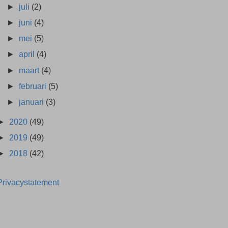
►
juli
(2)
►
juni
(4)
►
mei
(5)
►
april
(4)
►
maart
(4)
►
februari
(5)
►
januari
(3)
►
2020
(49)
►
2019
(49)
►
2018
(42)
Privacystatement