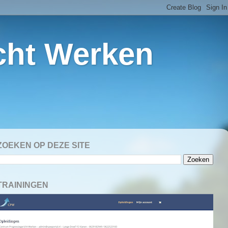
cht Werken
ZOEKEN OP DEZE SITE
TRAININGEN