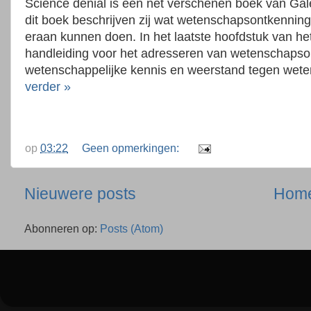
Science denial is een net verschenen boek van Gale
dit boek beschrijven zij wat wetenschapsontkenning
eraan kunnen doen. In het laatste hoofdstuk van h
handleiding voor het adresseren van wetenschapson
wetenschappelijke kennis en weerstand tegen weten
verder »
op
03:22
Geen opmerkingen:
Nieuwere posts
Hom
Abonneren op:
Posts (Atom)