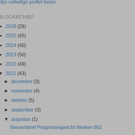
Mijn volledige profiel tonen
BLOGARCHIEF
►
2026
(26)
►
2025
(45)
►
2024
(40)
►
2023
(50)
►
2022
(49)
▼
2021
(43)
►
december
(3)
►
november
(4)
►
oktober
(5)
►
september
(3)
▼
augustus
(1)
Nieuwsbrief Progressiegericht Werken 662