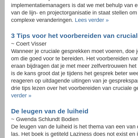
implementatiemanagers is dat we met behulp van 
van de lijn- en projectorganisatie in staat stellen 
complexe veranderingen.
Lees verder »
3 Tips voor het voorbereiden van cruci
~ Coert Visser
Wanneer je cruciale gesprekken moet voeren, doe j
om die goed voor te bereiden. Het voorbereiden va
eraan bijdragen dat je met meer zelfvertrouwen het
is de kans groot dat je tijdens het gesprek beter wee
reageren op uitdagende uitingen van je gesprekspar
drie tips lezen over het voorbereiden van cruciale 
verder »
De leugen van de luiheid
~ Gwenda Schlundt Bodien
De leugen van de luiheid is het thema van een van
las. Het boek is getiteld Laziness does not exist e