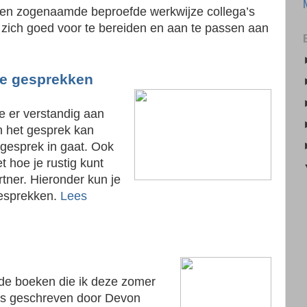
een zogenaamde beproefde werkwijze collega’s
om zich goed voor te bereiden en aan te passen aan
ale gesprekken
e er verstandig aan
n het gesprek kan
 gesprek in gaat. Ook
t hoe je rustig kunt
tner. Hieronder kun je
gesprekken.
Lees
 de boeken die ik deze zomer
n is geschreven door Devon