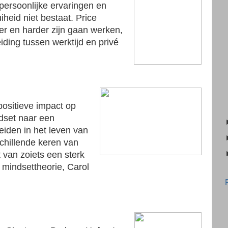
 persoonlijke ervaringen en
iheid niet bestaat. Price
er en harder zijn gaan werken,
ding tussen werktijd en privé
ositieve impact op
dset naar een
eiden in het leven van
schillende keren van
 van zoiets een sterk
 mindsettheorie, Carol