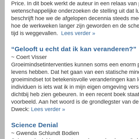
Price. In dit boek werkt de auteur in een relaas van
wetenschappelijke onderzoeken de stelling uit dat lu
beschrijft hoe we de afgelopen decennia steeds me
hoe de werkweken langer zijn geworden en de schei
tijd is weggevallen.
Lees verder »
“Gelooft u echt dat ik kan veranderen?”
~ Coert Visser
Groeimindsetinterventies kunnen soms een enorm p
levens hebben. Dat het gaan van een statische min
groeimindset tot betekenisvolle veranderingen kan l
individuen is iets wat ik in mijn eigen omgeving ver
dichtbij heb zien gebeuren. In een recent boek staat
voorbeeld. Aan het woord is de grondlegster van de
Dweck:
Lees verder »
Science Denial
~ Gwenda Schlundt Bodien