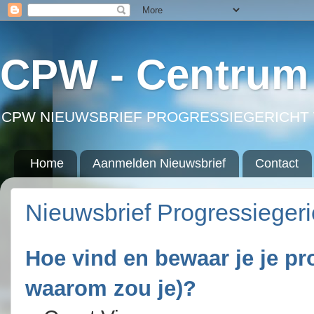
CPW - Centrum 
CPW NIEUWSBRIEF PROGRESSIEGERICHT 
Home
Aanmelden Nieuwsbrief
Contact
Nieuwsbrief Progressieger
Hoe vind en bewaar je je pr
waarom zou je)?