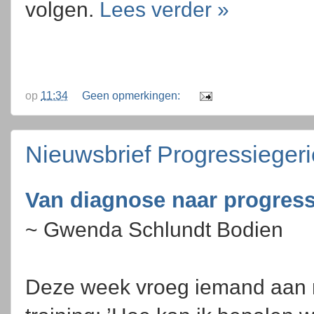
volgen.
Lees verder »
op
11:34
Geen opmerkingen:
Nieuwsbrief Progressieger
Van diagnose naar progress
~ Gwenda Schlundt Bodien
Deze week vroeg iemand aan 