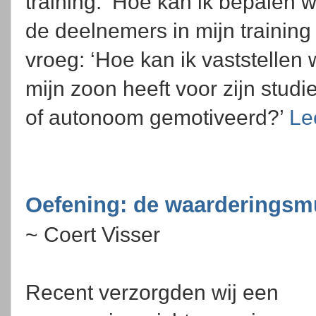
training: ’Hoe kan ik bepalen 
de deelnemers in mijn trainin
vroeg: ‘Hoe kan ik vaststellen 
mijn zoon heeft voor zijn stud
of autonoom gemotiveerd?’
Le
Oefening: de waarderingsm
~ Coert Visser
Recent verzorgden wij een