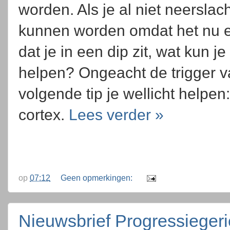
worden. Als je al niet neerslac
kunnen worden omdat het nu e
dat je in een dip zit, wat kun j
helpen? Ongeacht de trigger v
volgende tip je wellicht helpen:
cortex.
Lees verder »
op
07:12
Geen opmerkingen:
Nieuwsbrief Progressieger