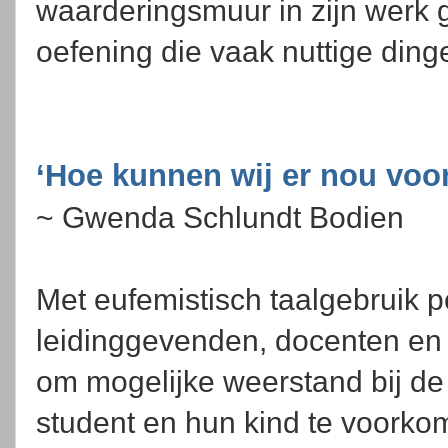
waarderingsmuur in zijn werk g
oefening die vaak nuttige ding
‘Hoe kunnen wij er nou voo
~ Gwenda Schlundt Bodien
Met eufemistisch taalgebruik 
leidinggevenden, docenten en
om mogelijke weerstand bij d
student en hun kind te voork