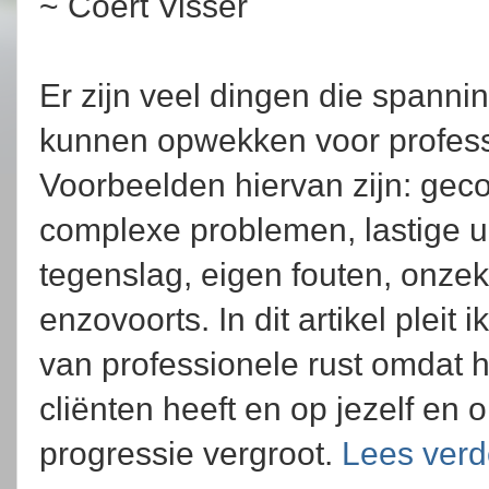
~ Coert Visser
Er zijn veel dingen die spannin
kunnen opwekken voor profess
Voorbeelden hiervan zijn: gec
complexe problemen, lastige ui
tegenslag, eigen fouten, onzek
enzovoorts. In dit artikel pleit
van professionele rust omdat he
cliënten heeft en op jezelf en
progressie vergroot.
Lees verd