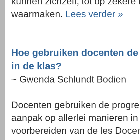
kunnen zichzelf, tot op zekere
waarmaken.
Lees verder »
Hoe gebruiken docenten de 
in de klas?
~ Gwenda Schlundt Bodien
Docenten gebruiken de progre
aanpak op allerlei manieren in
voorbereiden van de les Docen