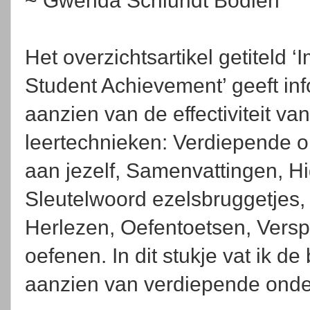
~ Gwenda Schlundt Bodien
Het overzichtsartikel getiteld ‘
Student Achievement’ geeft inf
aanzien van de effectiviteit v
leertechnieken: Verdiepende o
aan jezelf, Samenvattingen, Hi
Sleutelwoord ezelsbruggetjes, 
Herlezen, Oefentoetsen, Vers
oefenen. In dit stukje vat ik 
aanzien van verdiepende onde