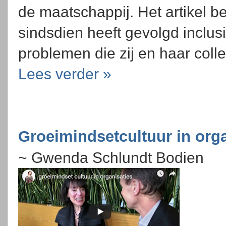
de maatschappij. Het artikel be
sindsdien heeft gevolgd inclus
problemen die zij en haar coll
Lees verder »
Groeimindsetcultuur in orga
~ Gwenda Schlundt Bodien