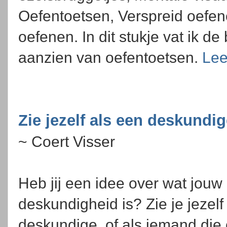
Oefentoetsen, Verspreid oefe
oefenen. In dit stukje vat ik 
aanzien van oefentoetsen.
Lee
Zie jezelf als een deskundig
~ Coert Visser
Heb jij een idee over wat jouw
deskundigheid is? Zie je jezelf
deskundige, of als iemand die 