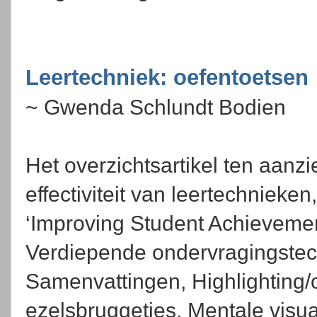
Leertechniek: oefentoetsen
~ Gwenda Schlundt Bodien
Het overzichtsartikel ten aanz
effectiviteit van leertechnieken,
‘Improving Student Achievement
Verdiepende ondervragingstechn
Samenvattingen, Highlighting/
ezelsbruggetjes, Mentale visua