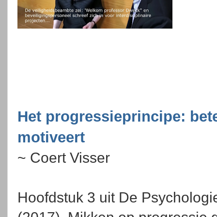
Het progressieprincipe: bet
motiveert
~ Coert Visser
Hoofdstuk 3 uit De Psychologi