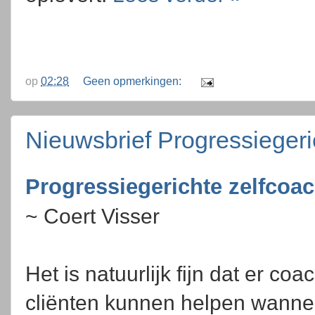
op
02:28
Geen opmerkingen:
Nieuwsbrief Progressieger
Progressiegerichte zelfcoa
~ Coert Visser
Het is natuurlijk fijn dat er coa
cliënten kunnen helpen wannee