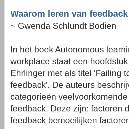
Waarom leren van feedback v
~ Gwenda Schlundt Bodien
In het boek Autonomous learni
workplace staat een hoofdstuk
Ehrlinger met als titel 'Failing 
feedback'. De auteurs beschrij
categorieën veelvoorkomende b
feedback. Deze zijn: factoren 
feedback bemoeilijken factore