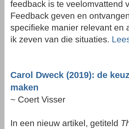
feedback is te veelomvattend v
Feedback geven en ontvangen is
specifieke manier relevant en a
ik zeven van die situaties.
Lees
Carol Dweck (2019): de keuz
maken
~ Coert Visser
In een nieuw artikel, getiteld
Th