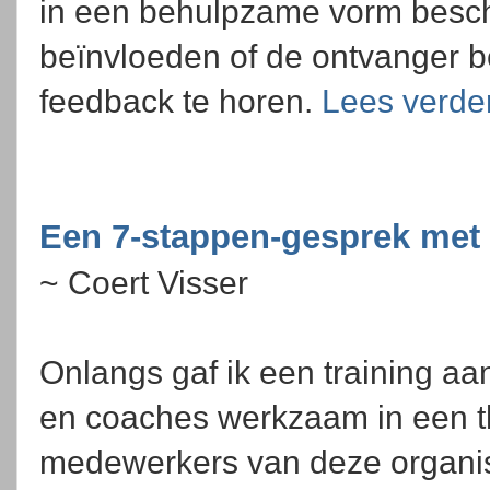
in een behulpzame vorm besch
beïnvloeden of de ontvanger be
feedback te horen.
Lees verde
Een 7-stappen-gesprek met 
~ Coert Visser
Onlangs gaf ik een training a
en coaches werkzaam in een t
medewerkers van deze organisa