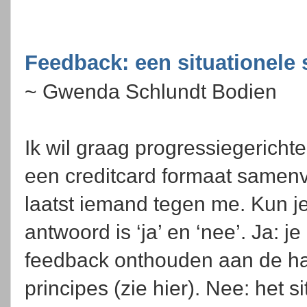
Feedback: een situationele 
~ Gwenda Schlundt Bodien
Ik wil graag progressiegericht
een creditcard formaat samenv
laatst iemand tegen me. Kun j
antwoord is ‘ja’ en ‘nee’. Ja: j
feedback onthouden aan de ha
principes (zie hier). Nee: het s