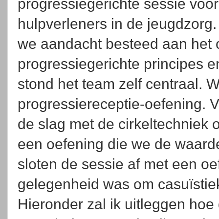
progressiegerichte sessie voo
hulpverleners in de jeugdzorg
we aandacht besteed aan het 
progressiegerichte principes e
stond het team zelf centraal. 
progressiereceptie-oefening. 
de slag met de cirkeltechniek
een oefening die we de waar
sloten de sessie af met een oef
gelegenheid was om casuïstiek
Hieronder zal ik uitleggen hoe