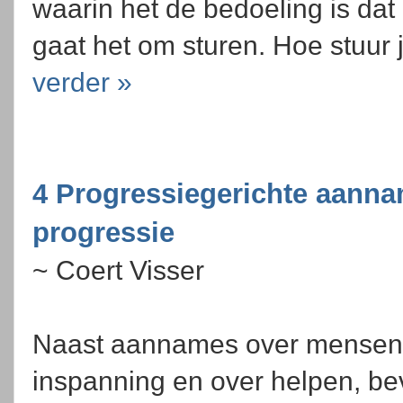
waarin het de bedoeling is dat
gaat het om sturen. Hoe stuur 
verder »
4 Progressiegerichte aanna
progressie
~ Coert Visser
Naast aannames over mensen,
inspanning en over helpen, be