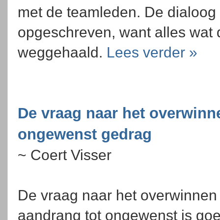
met de teamleden. De dialoog w
opgeschreven, want alles wat
weggehaald.
Lees verder »
De vraag naar het overwinn
ongewenst gedrag
~ Coert Visser
De vraag naar het overwinnen
aandrang tot ongewenst is goe