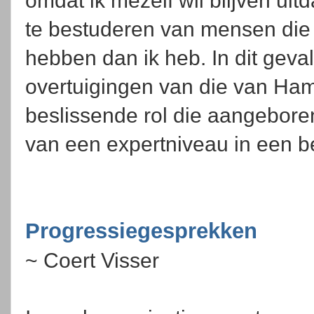
omdat ik mezelf wil blijven ui
te bestuderen van mensen die
hebben dan ik heb. In dit geval
overtuigingen van die van Ham
beslissende rol die aangeboren
van een expertniveau in een 
Progressiegesprekken
~ Coert Visser