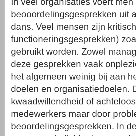
In veel organisaties voert men
beooordelingsgesprekken uit al
dans. Veel mensen zijn kritisc
functioneringsgesprekken) zoal
gebruikt worden. Zowel manag
deze gesprekken vaak onplezie
het algemeen weinig bij aan he
doelen en organisatiedoelen. D
kwaadwillendheid of achteloo
medewerkers maar door proble
beoordelingsgesprekken. In de