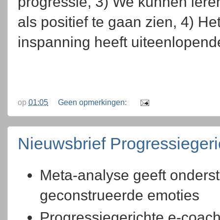
progressie, 3) We kunnen ler
als positief te gaan zien, 4) 
inspanning heeft uiteenlopend
op
01:05
Geen opmerkingen:
Nieuwsbrief Progressieger
Meta-analyse geeft onderst
geconstrueerde emoties
Progressiegerichte e-coac