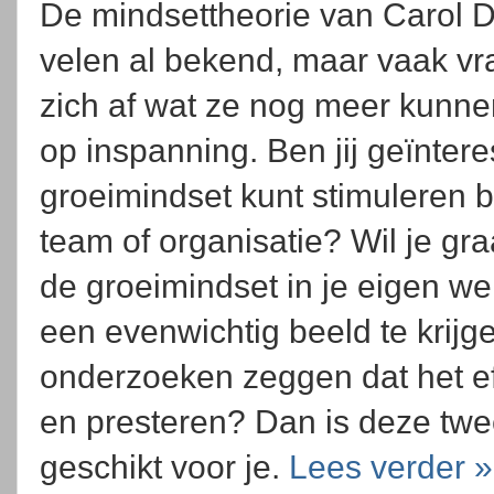
De mindsettheorie van Carol 
velen al bekend, maar vaak v
zich af wat ze nog meer kunn
op inspanning. Ben jij geïnter
groeimindset kunt stimuleren bi
team of organisatie? Wil je gr
de groeimindset in je eigen w
een evenwichtig beeld te krijg
onderzoeken zeggen dat het ef
en presteren? Dan is deze twe
geschikt voor je.
Lees verder »