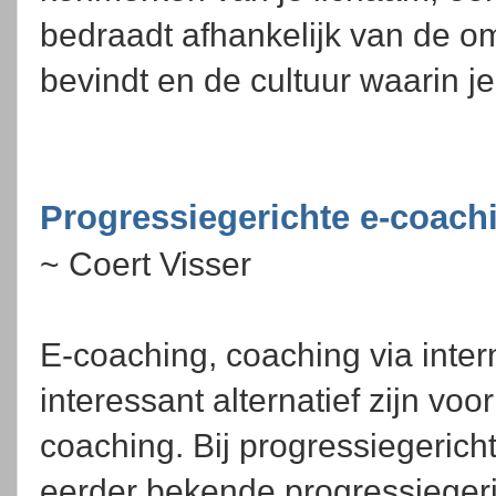
bedraadt afhankelijk van de o
bevindt en de cultuur waarin j
Progressiegerichte e-coach
~ Coert Visser
E-coaching, coaching via inter
interessant alternatief zijn voo
coaching. Bij progressiegerich
eerder bekende progressiegeri