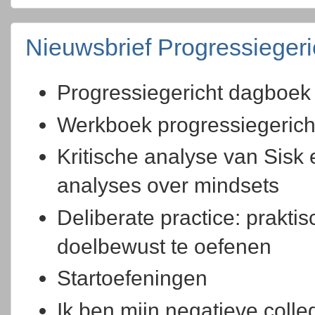
Nieuwsbrief Progressieger
Progressiegericht dagboek
Werkboek progressiegerich
Kritische analyse van Sisk 
analyses over mindsets
Deliberate practice: prakti
doelbewust te oefenen
Startoefeningen
Ik ben mijn negatieve colle