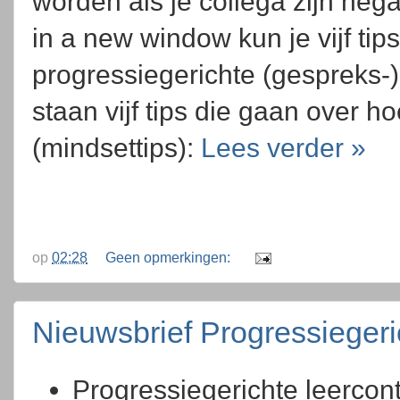
worden als je collega zijn neg
in a new window kun je vijf tip
progressiegerichte (gespreks-
staan vijf tips die gaan over hoe
(mindsettips):
Lees verder »
op
02:28
Geen opmerkingen:
Nieuwsbrief Progressieger
Progressiegerichte leercon