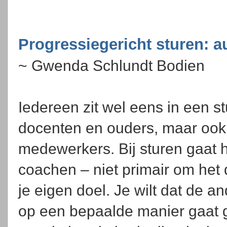
Progressiegericht sturen: 
~ Gwenda Schlundt Bodien
Iedereen zit wel eens in een s
docenten en ouders, maar ook 
medewerkers. Bij sturen gaat het
coachen – niet primair om het
je eigen doel. Je wilt dat de an
op een bepaalde manier gaat ge