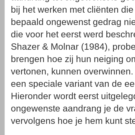
bij het werken met cliënten die
bepaald ongewenst gedrag niet
die voor het eerst werd beschr
Shazer & Molnar (1984), probee
brengen hoe zij hun neiging o
vertonen, kunnen overwinnen. 
een speciale variant van de e
Hieronder wordt eerst uitgeleg
ongewenste aandrang je de vra
vervolgens hoe je hem kunt st