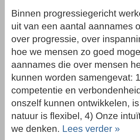
Binnen progressiegericht wer
uit van een aantal aannames 
over progressie, over inspanni
hoe we mensen zo goed mogel
aannames die over mensen heb
kunnen worden samengevat: 1
competentie en verbondenheid
onszelf kunnen ontwikkelen, i
natuur is flexibel, 4) Onze int
we denken.
Lees verder »