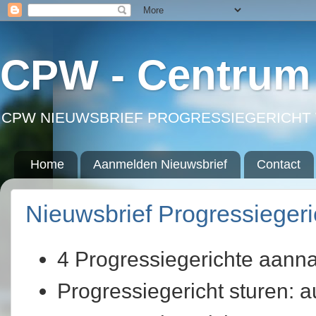
CPW - Centrum 
CPW NIEUWSBRIEF PROGRESSIEGERICHT 
Home
Aanmelden Nieuwsbrief
Contact
Nieuwsbrief Progressieger
4 Progressiegerichte aan
Progressiegericht sturen: 