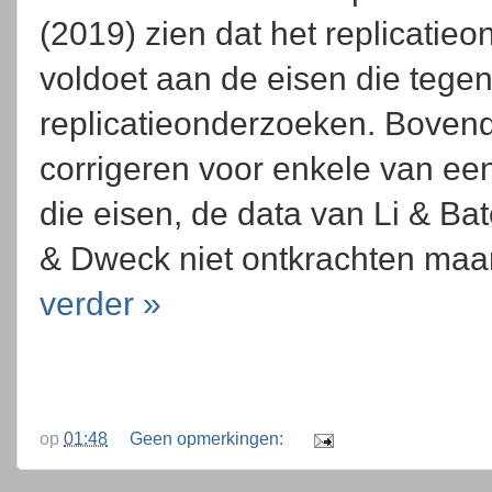
(2019) zien dat het replicatieo
voldoet aan de eisen die tege
replicatieonderzoeken. Bovendi
corrigeren voor enkele van ee
die eisen, de data van Li & Ba
& Dweck niet ontkrachten maar
verder »
op
01:48
Geen opmerkingen: