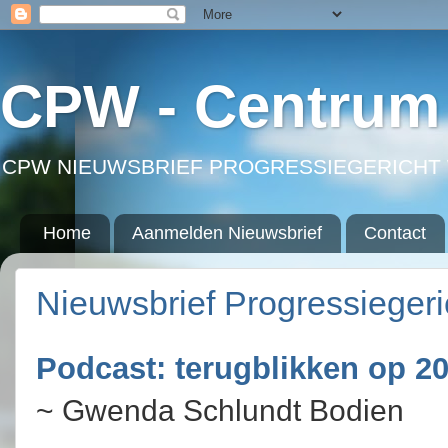
CPW - Centrum 
CPW NIEUWSBRIEF PROGRESSIEGERICHT 
Home
Aanmelden Nieuwsbrief
Contact
Nieuwsbrief Progressieger
Podcast: terugblikken op 2
~ Gwenda Schlundt Bodien