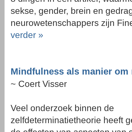
sekse, gender, brein en gedra
neurowetenschappers zijn Fin
verder »
Mindfulness als manier om m
~ Coert Visser
Veel onderzoek binnen de
zelfdeterminatietheorie heeft 