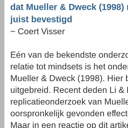
dat Mueller & Dweck (1998) 
juist bevestigd
~ Coert Visser
Eén van de bekendste onderz
relatie tot mindsets is het ond
Mueller & Dweck (1998). Hier b
uitgebreid. Recent deden Li &
replicatieonderzoek van Muell
oorspronkelijk gevonden effec
Maar in een reactie op dit art