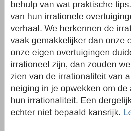
behulp van wat praktische tip
van hun irrationele overtuigin
verhaal. We herkennen de irra
vaak gemakkelijker dan onze eig
onze eigen overtuigingen duide
irrationeel zijn, dan zouden w
zien van de irrationaliteit va
neiging in je opwekken om de 
hun irrationaliteit. Een dergeli
echter niet bepaald kansrijk.
L