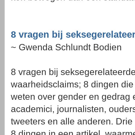
8 vragen bij seksegerelate
~ Gwenda Schlundt Bodien
8 vragen bij seksegerelateerd
waarheidsclaims; 8 dingen die
weten over gender en gedrag 
academici, journalisten, ouders
tweeters en alle anderen. Dri
8 dingen in een artikel, waar