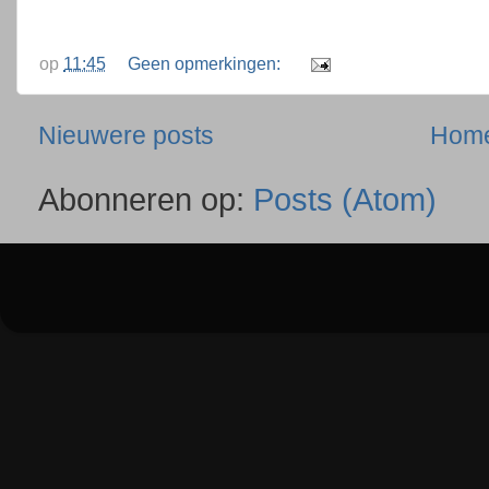
op
11:45
Geen opmerkingen:
Nieuwere posts
Hom
Abonneren op:
Posts (Atom)