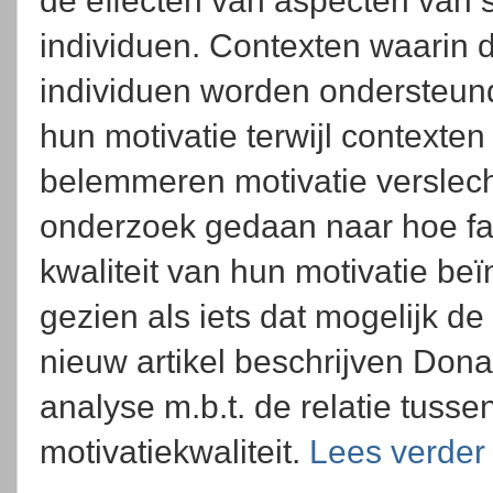
de effecten van aspecten van s
individuen. Contexten waarin 
individuen worden ondersteund
hun motivatie terwijl contexte
belemmeren motivatie verslech
onderzoek gedaan naar hoe fa
kwaliteit van hun motivatie be
gezien als iets dat mogelijk de
nieuw artikel beschrijven Don
analyse m.b.t. de relatie tuss
motivatiekwaliteit.
Lees verder