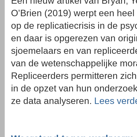
Een nieuw artikel van Bryan, 
O’Brien (2019) werpt een heel 
op de replicatiecrisis in de ps
en daar is opgerezen van origi
sjoemelaars en van repliceerde
van de wetenschappelijke mor
Repliceerders permitteren zich
in de opzet van hun onderzoek
ze data analyseren.
Lees verd