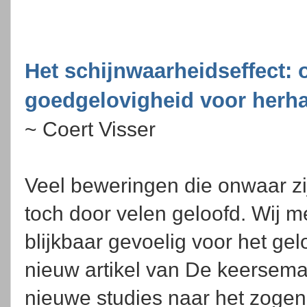
Het schijnwaarheidseffect:
goedgelovigheid voor herha
~ Coert Visser
Veel beweringen die onwaar zi
toch door velen geloofd. Wij m
blijkbaar gevoelig voor het g
nieuw artikel van De keersemae
nieuwe studies naar het zog