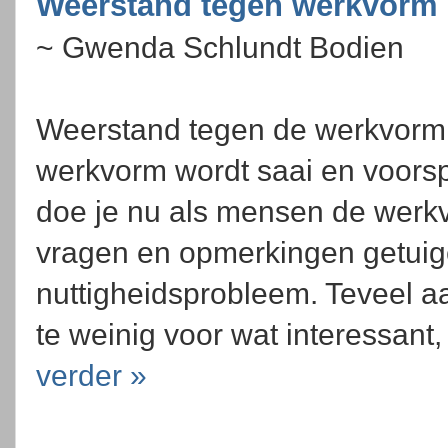
Weerstand tegen werkvorm
~ Gwenda Schlundt Bodien
Weerstand tegen de werkvorm
werkvorm wordt saai en voorsp
doe je nu als mensen de werkv
vragen en opmerkingen getuig
nuttigheidsprobleem. Teveel 
te weinig voor wat interessant, 
verder »