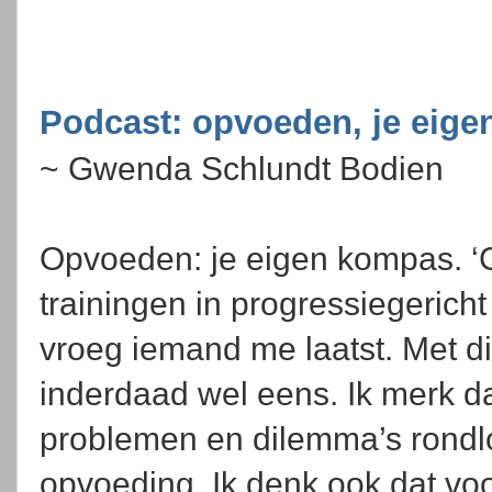
Podcast: opvoeden, je eig
~ Gwenda Schlundt Bodien
Opvoeden: je eigen kompas. ‘G
trainingen in progressiegerich
vroeg iemand me laatst. Met d
inderdaad wel eens. Ik merk d
problemen en dilemma’s rondl
opvoeding. Ik denk ook dat v