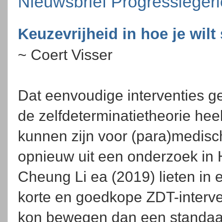
Nieuwsbrief Progressieger
Keuzevrijheid in hoe je wil
~ Coert Visser
Dat eenvoudige interventies 
de zelfdeterminatietheorie hee
kunnen zijn voor (para)medisch
opnieuw uit een onderzoek in
Cheung Li ea (2019) lieten in 
korte en goedkope ZDT-interven
kon bewegen dan een standa