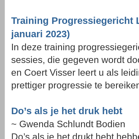
Training Progressiegericht 
januari 2023)
In deze training progressiegeri
sessies, die gegeven wordt d
en Coert Visser leert u als le
prettiger progressie te bereik
Do’s als je het druk hebt
~ Gwenda Schlundt Bodien
Do’s als je het drukt hebt heb