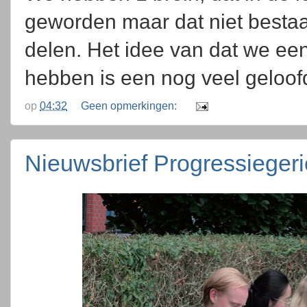
geworden maar dat niet bestaat
delen. Het idee van dat we ee
hebben is een nog veel geloofde
op
04:32
Geen opmerkingen:
Nieuwsbrief Progressieger