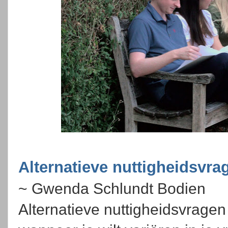
Alternatieve nuttigheidsvra
~ Gwenda Schlundt Bodien
Alternatieve nuttigheidsvrag