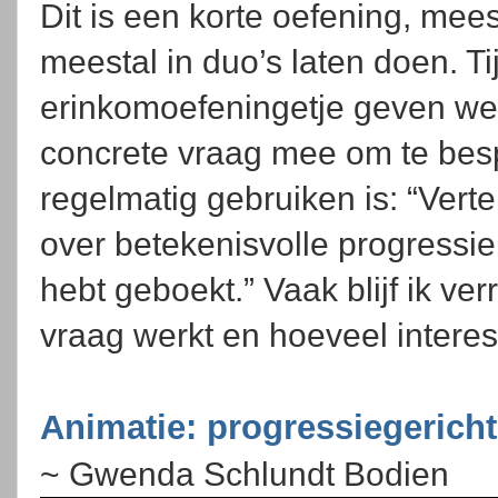
Dit is een korte oefening, mee
meestal in duo’s laten doen. Ti
erinkomoefeningetje geven we 
concrete vraag mee om te bes
regelmatig gebruiken is: “Vert
over betekenisvolle progressie
hebt geboekt.” Vaak blijf ik ve
vraag werkt en hoeveel interess
Animatie: progressiegericht
~ Gwenda Schlundt Bodien