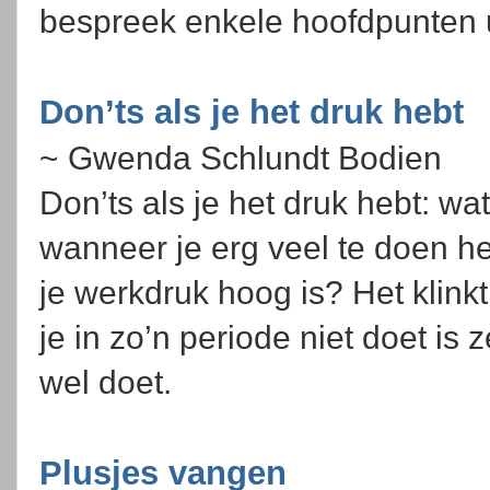
bespreek enkele hoofdpunten ui
Don’ts als je het druk hebt
~ Gwenda Schlundt Bodien
Don’ts als je het druk hebt: wa
wanneer je erg veel te doen he
je werkdruk hoog is? Het klin
je in zo’n periode niet doet is 
wel doet.
Plusjes vangen