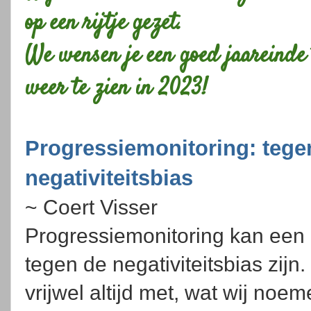
op een rijtje gezet.
We wensen je een goed jaareinde 
weer te zien in 2023!
Progressiemonitoring: tege
negativiteitsbias
~ Coert Visser
Progressiemonitoring kan een
tegen de negativiteitsbias zijn
vrijwel altijd met, wat wij noe