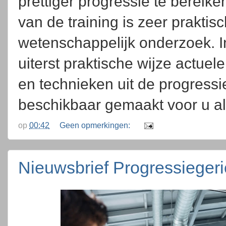
prettiger progressie te bereik
van de training is zeer praktis
wetenschappelijk onderzoek. I
uiterst praktische wijze actuel
en technieken uit de progress
beschikbaar gemaakt voor u a
op
00:42
Geen opmerkingen:
Nieuwsbrief Progressieger