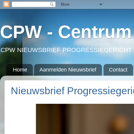
CPW - Centrum 
CPW NIEUWSBRIEF PROGRESSIEGERICHT 
Home
Aanmelden Nieuwsbrief
Contact
Nieuwsbrief Progressieger