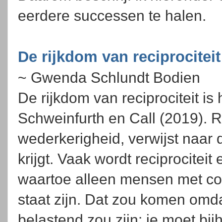
eerdere successen te halen.
De rijkdom van reciprociteit
~ Gwenda Schlundt Bodien
De rijkdom van reciprociteit is
Schweinfurth en Call (2019). Re
wederkerigheid, verwijst naar 
krijgt. Vaak wordt reciprociteit 
waartoe alleen mensen met co
staat zijn. Dat zou komen omdat
belastend zou zijn: je moet bi