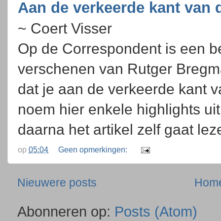
Aan de verkeerde kant van 
~ Coert Visser
Op de Correspondent is een be
verschenen van Rutger Bregman
dat je aan de verkeerde kant v
noem hier enkele highlights uit 
daarna het artikel zelf gaat lez
op
05:04
Geen opmerkingen:
Nieuwere posts
Hom
Abonneren op:
Posts (Atom)