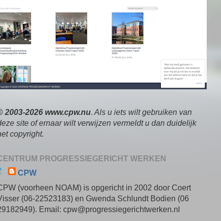
© 2003-2026 www.cpw.nu
. Als u iets wilt gebruiken van
deze site of ernaar wilt verwijzen vermeldt u dan duidelijk
het copyright.
CENTRUM PROGRESSIEGERICHT WERKEN
CPW
CPW (voorheen NOAM) is opgericht in 2002 door Coert
Visser (06-22523183) en Gwenda Schlundt Bodien (06
29182949). Email: cpw@progressiegerichtwerken.nl