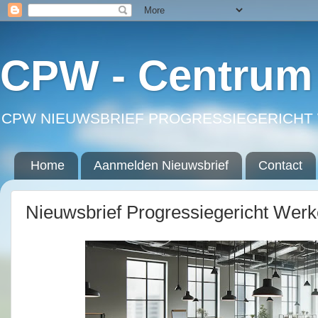
CPW - Centrum 
CPW NIEUWSBRIEF PROGRESSIEGERICHT 
Home
Aanmelden Nieuwsbrief
Contact
Nieuwsbrief Progressiegericht Wer