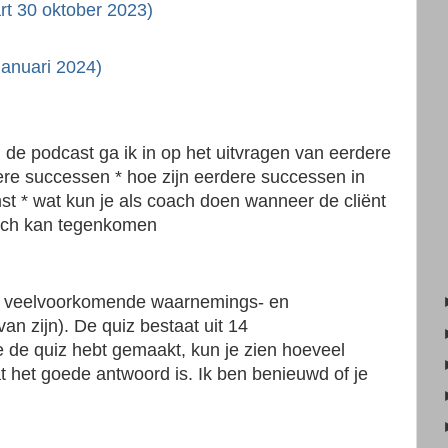
art 30 oktober 2023)
januari 2024)
 de podcast ga ik in op het uitvragen van eerdere
ere successen * hoe zijn eerdere successen in
t * wat kun je als coach doen wanneer de cliënt
coach kan tegenkomen
wel veelvoorkomende waarnemings- en
n zijn). De quiz bestaat uit 14
e de quiz hebt gemaakt, kun je zien hoeveel
t het goede antwoord is. Ik ben benieuwd of je