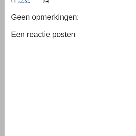
op
02:32
Geen opmerkingen:
Een reactie posten