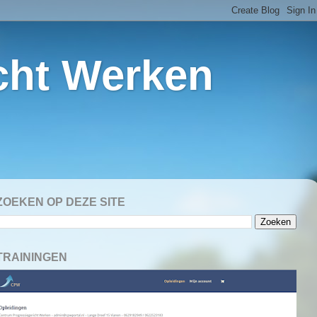
cht Werken
ZOEKEN OP DEZE SITE
TRAININGEN