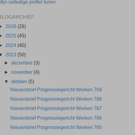
Mijn volledige profiel tonen
BLOGARCHIEF
►
2026
(26)
►
2025
(45)
►
2024
(40)
▼
2023
(50)
►
december
(3)
►
november
(4)
▼
oktober
(5)
Nieuwsbrief Progressiegericht Werken 769
Nieuwsbrief Progressiegericht Werken 768
Nieuwsbrief Progressiegericht Werken 767
Nieuwsbrief Progressiegericht Werken 766
Nieuwsbrief Progressiegericht Werken 765