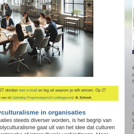
 27 oktober
een e-mail
en leg uit waarom je wilt winnen.
Op 27
e aan de
Opleiding Progressiegericht Leidinggeven
):
N. Schenk
.
culturalisme in organisaties
aties steeds diverser worden, is het begrip van
olyculturalisme gaat uit van het idee dat culturen