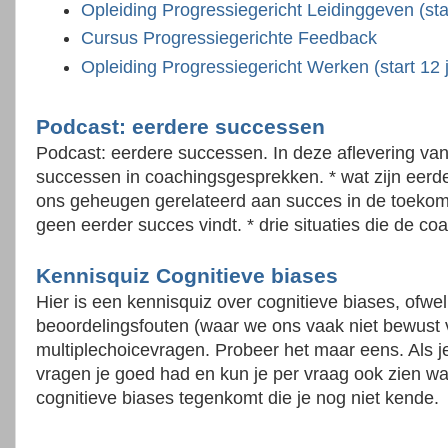
Opleiding Progressiegericht Leidinggeven (st
Cursus Progressiegerichte Feedback
Opleiding Progressiegericht Werken (start 12 
Podcast: eerdere successen
Podcast: eerdere successen. In deze aflevering van
successen in coachingsgesprekken. * wat zijn eerd
ons geheugen gerelateerd aan succes in de toekoms
geen eerder succes vindt. * drie situaties die de 
Kennisquiz Cognitieve biases
Hier is een kennisquiz over cognitieve biases, of
beoordelingsfouten (waar we ons vaak niet bewust va
multiplechoicevragen. Probeer het maar eens. Als j
vragen je goed had en kun je per vraag ook zien wa
cognitieve biases tegenkomt die je nog niet kende.