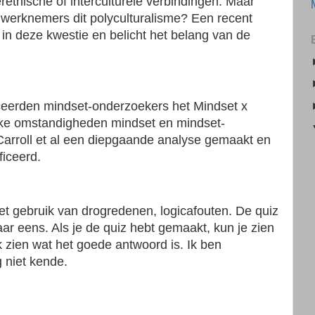
tnische of interculturele verbindingen. Maar
n werknemers dit polyculturalisme? Een recent
 in deze kwestie en belicht het belang van de
uceerden mindset-onderzoekers het Mindset x
elke omstandigheden mindset en mindset-
Carroll et al een diepgaande analyse gemaakt en
ficeerd.
het gebruik van drogredenen, logicafouten. De quiz
ar eens. Als je de quiz hebt gemaakt, kun je zien
 zien wat het goede antwoord is. Ik ben
 niet kende.