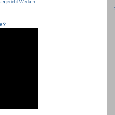
iegericht Werken
pe?