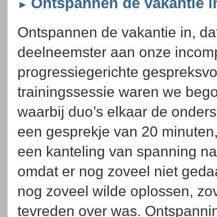
Ontspannen de vakantie i
►
Ontspannen de vakantie in, dat
deelneemster aan onze incomp
progressiegerichte gespreksvo
trainingssessie waren we bego
waarbij duo’s elkaar de onder
een gesprekje van 20 minuten
een kanteling van spanning n
omdat er nog zoveel niet geda
nog zoveel wilde oplossen, zo
tevreden over was. Ontspannin