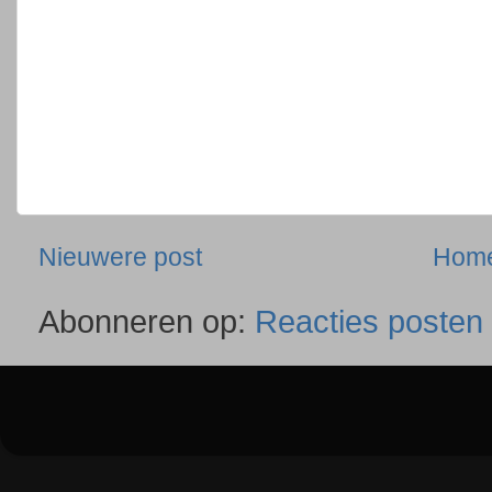
Nieuwere post
Hom
Abonneren op:
Reacties posten