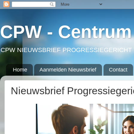
CPW - Centrum 
CPW NIEUWSBRIEF PROGRESSIEGERICHT 
Home
Aanmelden Nieuwsbrief
Contact
Nieuwsbrief Progressieger