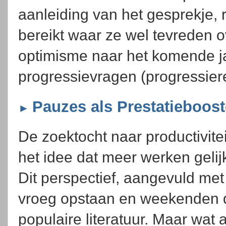
aanleiding van het gesprekje, r
bereikt waar ze wel tevreden 
optimisme naar het komende ja
progressievragen (progressiere
Pauzes als Prestatieboost
►
De zoektocht naar productivitei
het idee dat meer werken gelijk
Dit perspectief, aangevuld me
vroeg opstaan en weekenden 
populaire literatuur. Maar wat a