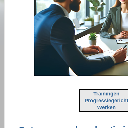
Trainingen
Progressiegerich
Werken