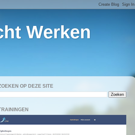
cht Werken
ZOEKEN OP DEZE SITE
TRAININGEN