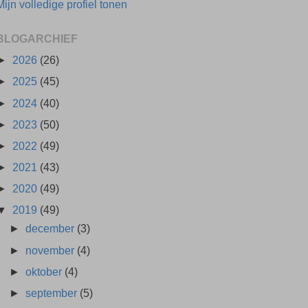
Mijn volledige profiel tonen
BLOGARCHIEF
►
2026
(26)
►
2025
(45)
►
2024
(40)
►
2023
(50)
►
2022
(49)
►
2021
(43)
►
2020
(49)
▼
2019
(49)
►
december
(3)
►
november
(4)
►
oktober
(4)
►
september
(5)