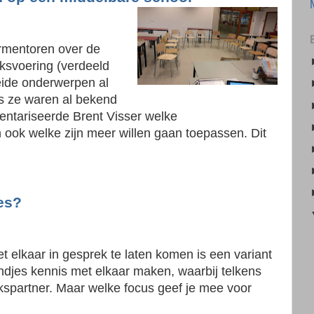
ormentoren over de
ksvoering (verdeeld
eide onderwerpen al
s ze waren al bekend
entariseerde Brent Visser welke
n ook welke zijn meer willen gaan toepassen. Dit
es?
 elkaar in gesprek te laten komen is een variant
djes kennis met elkaar maken, waarbij telkens
kspartner. Maar welke focus geef je mee voor