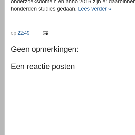
onderzoeksdomein en anno 2016 zijn er daarbinne
honderden studies gedaan.
Lees verder »
op
22:49
Geen opmerkingen:
Een reactie posten