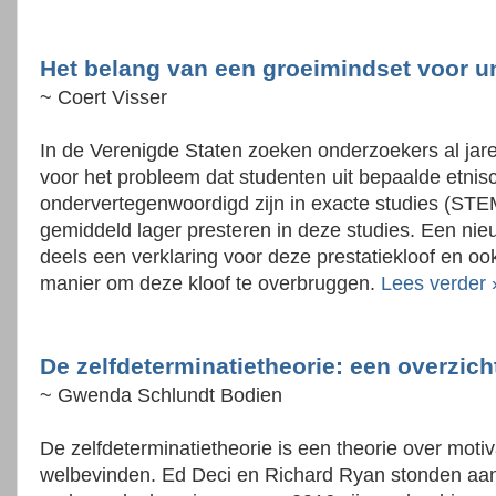
Het belang van een groeimindset voor un
~ Coert Visser
In de Verenigde Staten zoeken onderzoekers al jar
voor het probleem dat studenten uit bepaalde etni
ondervertegenwoordigd zijn in exacte studies (STE
gemiddeld lager presteren in deze studies. Een ni
deels een verklaring voor deze prestatiekloof en ook
manier om deze kloof te overbruggen.
Lees verder 
De zelfdeterminatietheorie: een overzich
~ Gwenda Schlundt Bodien
De zelfdeterminatietheorie is een theorie over motiv
welbevinden. Ed Deci en Richard Ryan stonden aan