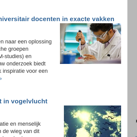
iversitair docenten in exacte vakken
en naar een oplossing
sche groepen
M-studies) en
euw onderzoek biedt
 inspiratie voor een
»
t in vogelvlucht
atie en menselijk
 de wieg van dit