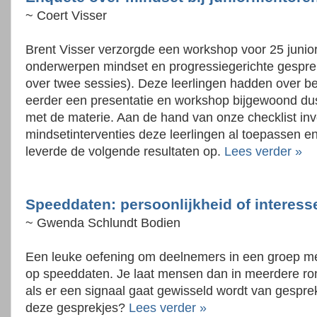
~ Coert Visser
Brent Visser verzorgde een workshop voor 25 juni
onderwerpen mindset en progressiegerichte gespre
over twee sessies). Deze leerlingen hadden over b
eerder een presentatie en workshop bijgewoond du
met de materie. Aan de hand van onze checklist inv
mindsetinterventies deze leerlingen al toepassen e
leverde de volgende resultaten op.
Lees verder »
Speeddaten: persoonlijkheid of interess
~ Gwenda Schlundt Bodien
Een leuke oefening om deelnemers in een groep met
op speeddaten. Je laat mensen dan in meerdere ron
als er een signaal gaat gewisseld wordt van gespre
deze gesprekjes?
Lees verder »