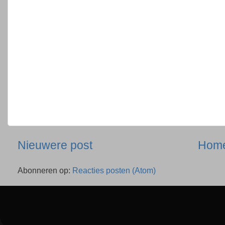
Nieuwere post
Hom
Abonneren op:
Reacties posten (Atom)