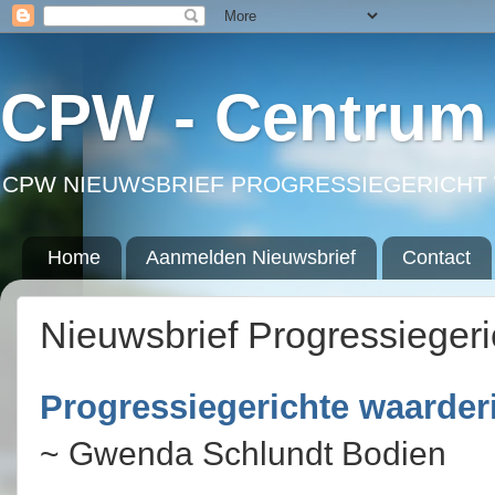
CPW - Centrum 
CPW NIEUWSBRIEF PROGRESSIEGERICHT 
Home
Aanmelden Nieuwsbrief
Contact
Nieuwsbrief Progressieger
Progressiegerichte waarde
~ Gwenda Schlundt Bodien