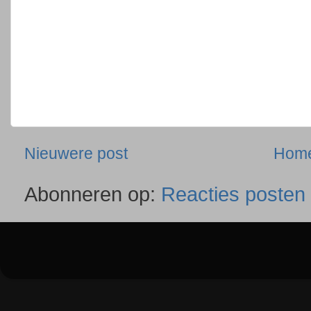
Nieuwere post
Hom
Abonneren op:
Reacties posten