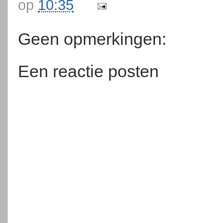
op
10:35
Geen opmerkingen:
Een reactie posten