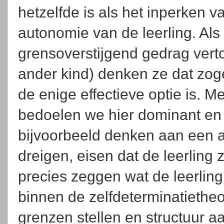
hetzelfde is als het inperken v
autonomie van de leerling. Als 
grensoverstijgend gedrag verto
ander kind) denken ze dat zo
de enige effectieve optie is. M
bedoelen we hier dominant en 
bijvoorbeeld denken aan een au
dreigen, eisen dat de leerling 
precies zeggen wat de leerli
binnen de zelfdeterminatietheor
grenzen stellen en structuur 