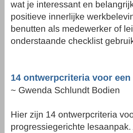
wat je interessant en belangri
positieve innerlijke werkbelevin
benutten als medewerker of le
onderstaande checklist gebrui
14 ontwerpcriteria voor een
~ Gwenda Schlundt Bodien
Hier zijn 14 ontwerpcriteria vo
progressiegerichte lesaanpak