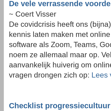
De vele verrassende voorde
~ Coert Visser
De covidcrisis heeft ons (bijna
kennis laten maken met online
software als Zoom, Teams, Go
noem ze allemaal maar op. Ve
aanvankelijk huiverig om onlin
vragen drongen zich op:
Lees 
Checklist progressiecultuu