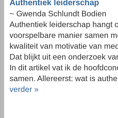
Authentiek leiderschap
~ Gwenda Schlundt Bodien
Authentiek leiderschap hangt 
voorspelbare manier samen m
kwaliteit van motivatie van me
Dat blijkt uit een onderzoek v
In dit artikel vat ik de hoofdc
samen. Allereerst: wat is auth
verder »