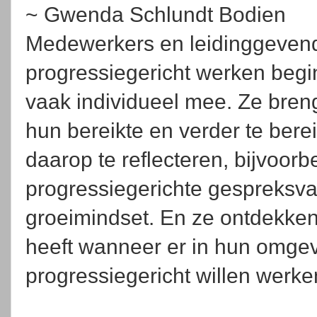
~ Gwenda Schlundt Bodien
Medewerkers en leidinggeven
progressiegericht werken beg
vaak individueel mee. Ze bre
hun bereikte en verder te bere
daarop te reflecteren, bijvoor
progressiegerichte gespreksv
groeimindset. En ze ontdekken
heeft wanneer er in hun omgev
progressiegericht willen werk