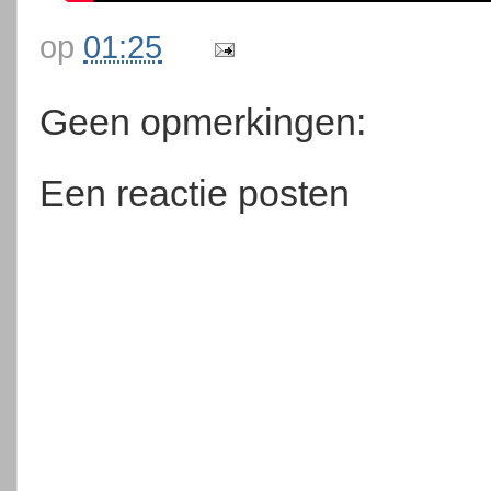
op
01:25
Geen opmerkingen:
Een reactie posten