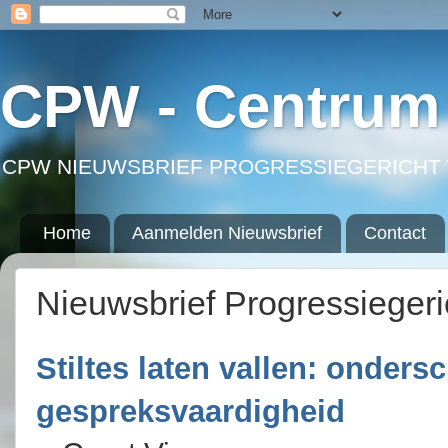
CPW - Centrum 
CPW NIEUWSBRIEF PROGRESSIEGERICHT 
Home
Aanmelden Nieuwsbrief
Contact
Nieuwsbrief Progressieger
Stiltes laten vallen: ondersc
gespreksvaardigheid