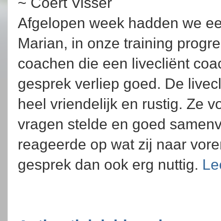
~ Coert Visser
Afgelopen week hadden we ee
Marian, in onze training progre
coachen die een livecliënt coa
gesprek verliep goed. De livec
heel vriendelijk en rustig. Ze
vragen stelde en goed samenva
reageerde op wat zij naar vore
gesprek dan ook erg nuttig.
Le