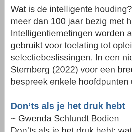
Wat is de intelligente houdin
meer dan 100 jaar bezig met he
Intelligentiemetingen worden a
gebruikt voor toelating tot opl
selectiebeslissingen. In een ni
Sternberg (2022) voor een brede
bespreek enkele hoofdpunten ui
Don’ts als je het druk hebt
~ Gwenda Schlundt Bodien
Don’ts als je het druk hebt: wa