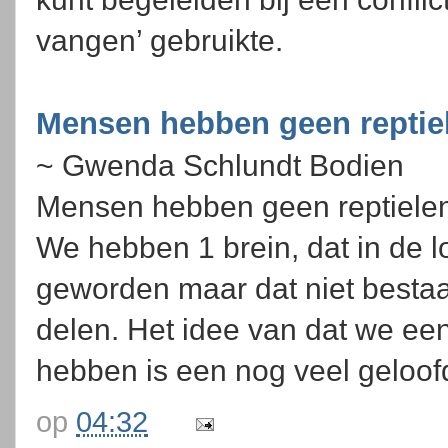
vangen’ gebruikte.
Mensen hebben geen reptie
~ Gwenda Schlundt Bodien
Mensen hebben geen reptielenb
We hebben 1 brein, dat in de l
geworden maar dat niet bestaat
delen. Het idee van dat we ee
hebben is een nog veel geloofde
op
04:32