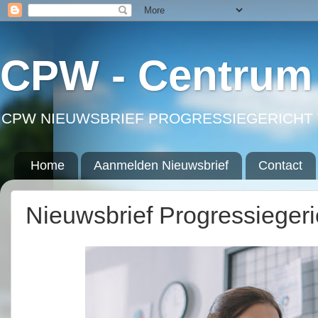
CPW - Centrum 
CPW NIEUWSBRIEF PROGRESSIEGERICHT 
Home
Aanmelden Nieuwsbrief
Contact
Nieuwsbrief Progressieger