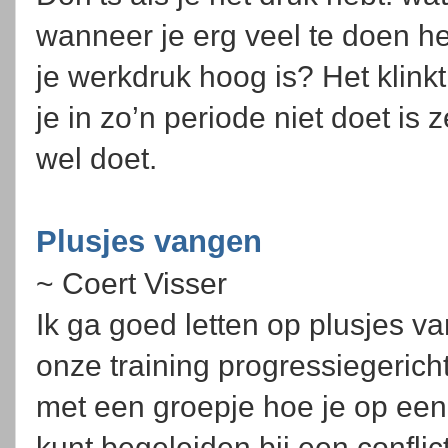
wanneer je erg veel te doen he
je werkdruk hoog is? Het klin
je in zo’n periode niet doet is 
wel doet.
Plusjes vangen
~ Coert Visser
Ik ga goed letten op plusjes 
onze training progressiegerich
met een groepje hoe je op een
kunt begeleiden bij een conflict