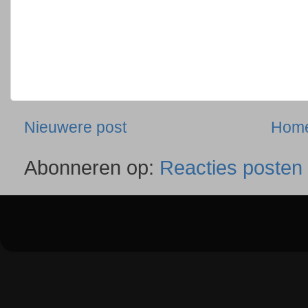
Nieuwere post
Hom
Abonneren op:
Reacties posten