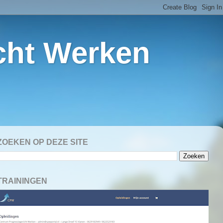
cht Werken
ZOEKEN OP DEZE SITE
TRAININGEN