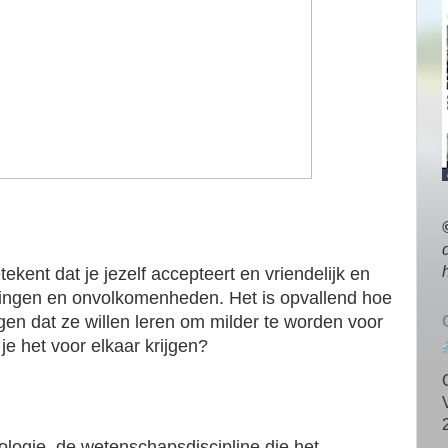
tekent dat je jezelf accepteert en vriendelijk en
omingen en onvolkomenheden. Het is opvallend hoe
en dat ze willen leren om milder te worden voor
je het voor elkaar krijgen?
ologie, de wetenschapsdiscipline die het