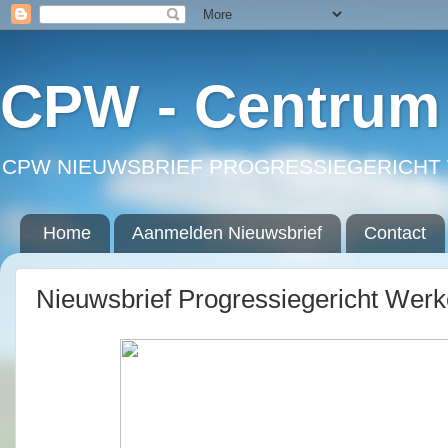
CPW - Centrum 
CPW NIEUWSBRIEF PROGRESSIEGERICHT 
Home
Aanmelden Nieuwsbrief
Contact
Nieuwsbrief Progressiegericht Wer