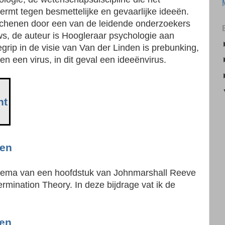
mt tegen besmettelijke en gevaarlijke ideeën.
rschenen door een van de leidende onderzoekers
s, de auteur is Hoogleraar psychologie aan
rip in de visie van Van der Linden is prebunking,
n een virus, in dit geval een ideeënvirus.
ht
den
thema van een hoofdstuk van Johnmarshall Reeve
rmination Theory. In deze bijdrage vat ik de
gen