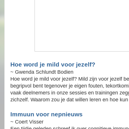
Hoe word je mild voor jezelf?
~ Gwenda Schlundt Bodien
Hoe word je mild voor jezelf? Mild zijn voor jezelf be
begripvol bent tegenover je eigen fouten, tekortk
vaak deelnemers in onze sessies en trainingen zegg
zichzelf. Waarom zou je dat willen leren en hoe kun 
Immuun voor nepnieuws
~ Coert Visser
Een tijdje geleden schreef ik over cognitieve immun