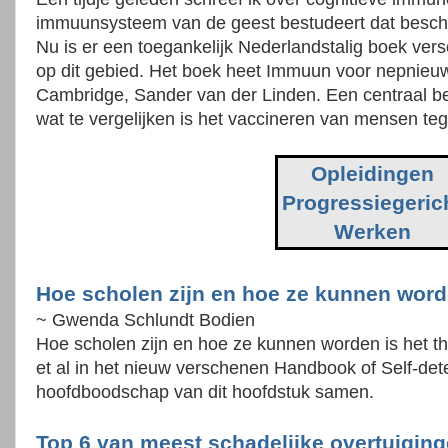
immuunsysteem van de geest bestudeert dat bescher
Nu is er een toegankelijk Nederlandstalig boek ve
op dit gebied. Het boek heet Immuun voor nepnieuw
Cambridge, Sander van der Linden. Een centraal beg
wat te vergelijken is het vaccineren van mensen tege
Opleidingen
Progressiegeric
Werken
Hoe scholen zijn en hoe ze kunnen wor
~ Gwenda Schlundt Bodien
Hoe scholen zijn en hoe ze kunnen worden is het 
et al in het nieuw verschenen Handbook of Self-dete
hoofdboodschap van dit hoofdstuk samen.
Top 6 van meest schadelijke overtuigin