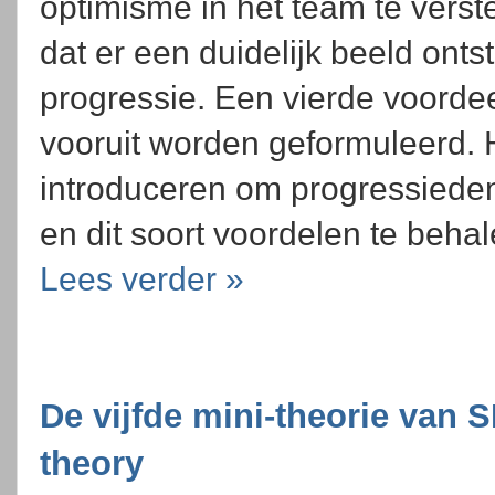
optimisme in het team te verst
dat er een duidelijk beeld onts
progressie. Een vierde voordeel
vooruit worden geformuleerd. 
introduceren om progressieden
en dit soort voordelen te beha
Lees verder »
De vijfde mini-theorie van 
theory