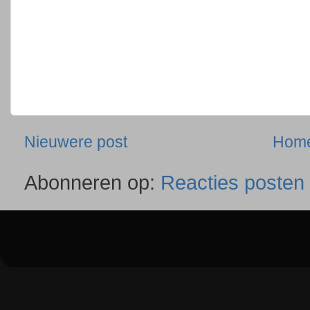
Nieuwere post
Hom
Abonneren op:
Reacties posten