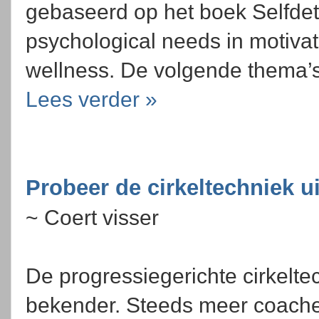
gebaseerd op het boek Selfdet
psychological needs in motiva
wellness. De volgende thema’
Lees verder »
Probeer de cirkeltechniek u
~ Coert visser
De progressiegerichte cirkelte
bekender. Steeds meer coaches