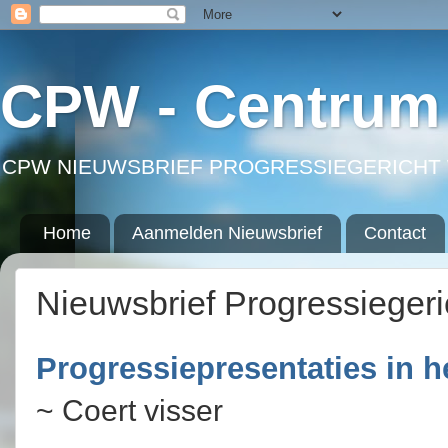
CPW - Centrum 
CPW NIEUWSBRIEF PROGRESSIEGERICHT 
Home
Aanmelden Nieuwsbrief
Contact
Nieuwsbrief Progressieger
Progressiepresentaties in h
~ Coert visser