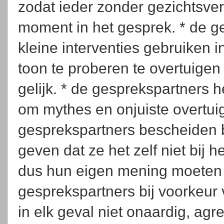
zodat ieder zonder gezichtsve
moment in het gesprek. * de g
kleine interventies gebruiken i
toon te proberen te overtuigen 
gelijk. * de gesprekspartners 
om mythes en onjuiste overtui
gesprekspartners bescheiden bl
geven dat ze het zelf niet bij 
dus hun eigen mening moeten b
gesprekspartners bij voorkeur
in elk geval niet onaardig, ag