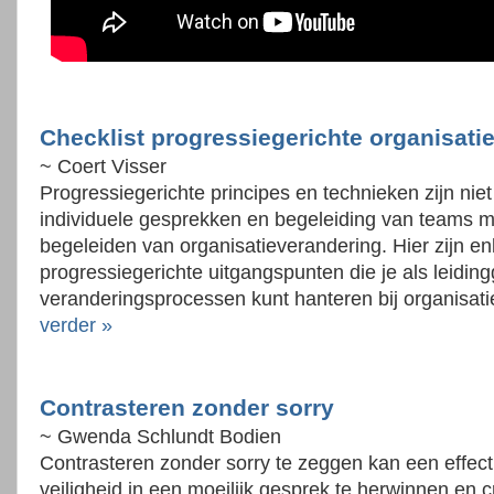
Checklist progressiegerichte organisat
~ Coert Visser
Progressiegerichte principes en technieken zijn niet 
individuele gesprekken en begeleiding van teams ma
begeleiden van organisatieverandering. Hier zijn en
progressiegerichte uitgangspunten die je als leidin
veranderingsprocessen kunt hanteren bij organisat
verder »
Contrasteren zonder sorry
~ Gwenda Schlundt Bodien
Contrasteren zonder sorry te zeggen kan een effect
veiligheid in een moeilijk gesprek te herwinnen en c