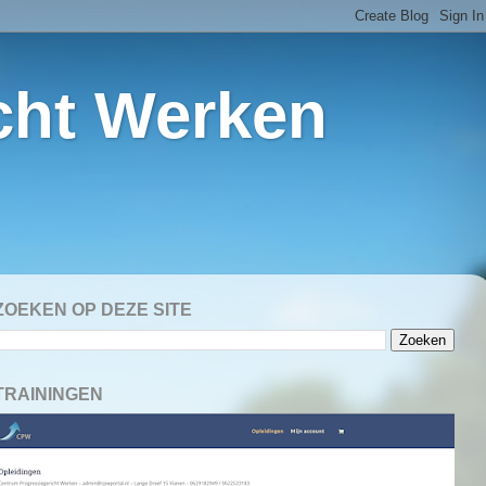
cht Werken
ZOEKEN OP DEZE SITE
TRAININGEN