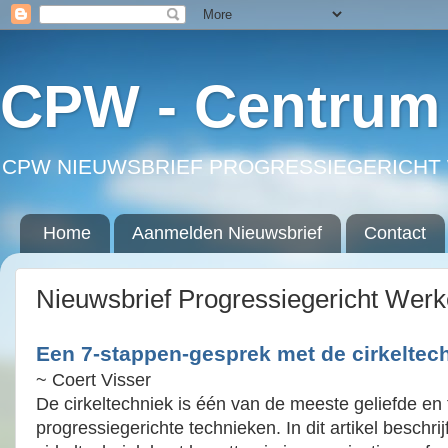
CPW - Centrum 
CPW NIEUWSBRIEF PROGRESSIEGERICHT 
Home
Aanmelden Nieuwsbrief
Contact
Nieuwsbrief Progressiegericht Wer
Een 7-stappen-gesprek met de cirkeltec
~ Coert Visser
De cirkeltechniek is één van de meeste geliefde en 
progressiegerichte technieken. In dit artikel beschrij