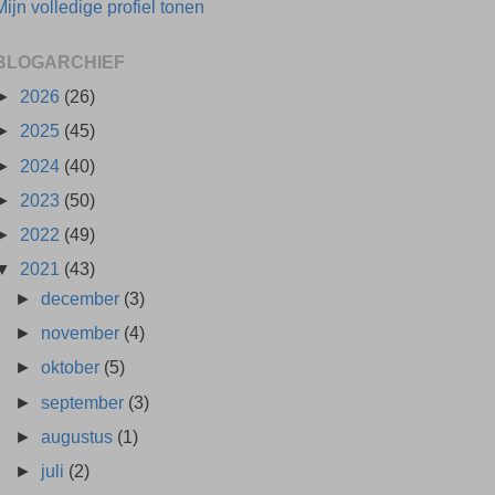
Mijn volledige profiel tonen
BLOGARCHIEF
►
2026
(26)
►
2025
(45)
►
2024
(40)
►
2023
(50)
►
2022
(49)
▼
2021
(43)
►
december
(3)
►
november
(4)
►
oktober
(5)
►
september
(3)
►
augustus
(1)
►
juli
(2)