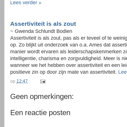
Lees verder »
Assertiviteit is als zout
~ Gwenda Schlundt Bodien
Assertiviteit is als zout, pas als er teveel of te weini
op. Zo blijkt uit onderzoek van o.a. Ames dat asserti
manier wordt ervaren als leiderschapskenmerken zo
intelligentie, charisma en zorgvuldigheid. Meer is nie
wanneer we het hebben over assertiviteit en een leid
positieve zin op door zijn mate van assertiviteit.
Lee
op
12:47
Geen opmerkingen:
Een reactie posten