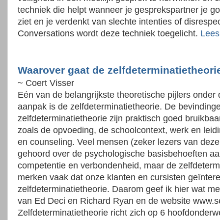
techniek die helpt wanneer je gesprekspartner je g
ziet en je verdenkt van slechte intenties of disrespe
Conversations wordt deze techniek toegelicht.
Lees
Waarover gaat de zelfdeterminatietheor
~ Coert Visser
Eén van de belangrijkste theoretische pijlers onder
aanpak is de zelfdeterminatietheorie. De bevindinge
zelfdeterminatietheorie zijn praktisch goed bruikbaa
zoals de opvoeding, de schoolcontext, werk en lei
en counseling. Veel mensen (zeker lezers van deze 
gehoord over de psychologische basisbehoeften aa
competentie en verbondenheid, maar de zelfdeterm
merken vaak dat onze klanten en cursisten geïntere
zelfdeterminatietheorie. Daarom geef ik hier wat me
van Ed Deci en Richard Ryan en de website www.sel
Zelfdeterminatietheorie richt zich op 6 hoofdonder