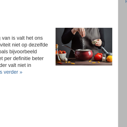
g van is valt het ons
viteit niet op dezelfde
als bijvoorbeeld
t per definitie beter
er valt niet in
s verder »