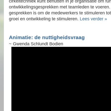
cirkeltechniek kunt benutten in je organisatie om fu
ontwikkelingsgesprekken met teamleden te voeren. 
gesprekken is om de medewerkers te stimuleren tot
groei en ontwikkeling te stimuleren.
Lees verder »
Animatie: de nuttigheidsvraag
~ Gwenda Schlundt Bodien