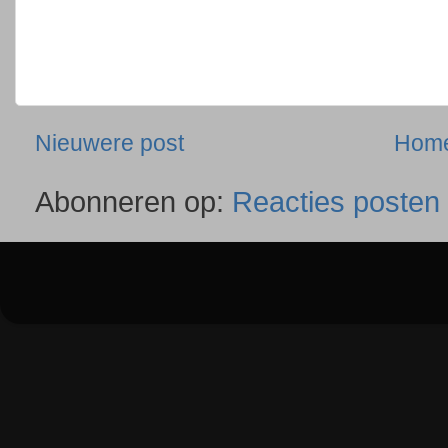
Nieuwere post
Hom
Abonneren op:
Reacties posten