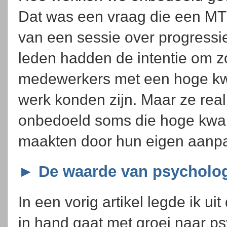
Dat was een vraag die een MT 
van een sessie over progressi
leden hadden de intentie om zo
medewerkers met een hoge kwal
werk konden zijn. Maar ze real
onbedoeld soms die hoge kwali
maakten door hun eigen aanp
► De waarde van psycholog
In een vorig artikel legde ik ui
in hand gaat met groei naar ps