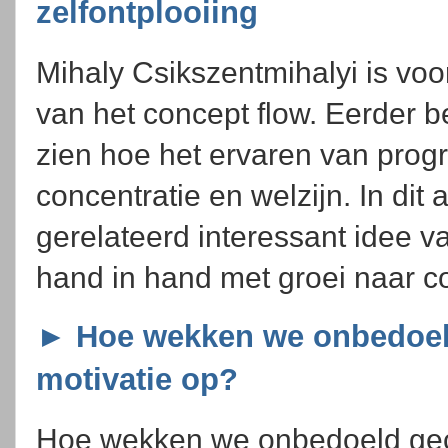
zelfontplooiing
Mihaly Csikszentmihalyi is vo
van het concept flow. Eerder b
zien hoe het ervaren van progres
concentratie en welzijn. In dit 
gerelateerd interessant idee v
hand in hand met groei naar co
► Hoe wekken we onbedoel
motivatie op?
Hoe wekken we onbedoeld geco