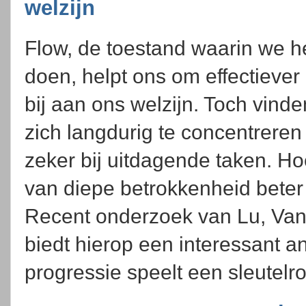
welzijn
Flow, de toestand waarin we 
doen, helpt ons om effectiever
bij aan ons welzijn. Toch vind
zich langdurig te concentreren e
zeker bij uitdagende taken. H
van diepe betrokkenheid bete
Recent onderzoek van Lu, Van
biedt hierop een interessant a
progressie speelt een sleutelro