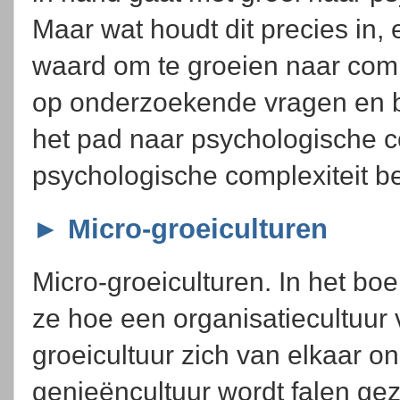
Maar wat houdt dit precies in,
waard om te groeien naar complex
op onderzoekende vragen en b
het pad naar psychologische com
psychologische complexiteit be
► Micro-groeiculturen
Micro-groeiculturen. In het bo
ze hoe een organisatiecultuur
groeicultuur zich van elkaar o
genieëncultuur wordt falen gez