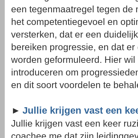
een tegenmaatregel tegen de n
het competentiegevoel en opti
versterken, dat er een duidelij
bereiken progressie, en dat er 
worden geformuleerd. Hier wil
introduceren om progressieden
en dit soort voordelen te beha
►
Jullie krijgen vast een ke
Jullie krijgen vast een keer ruz
coachee me dat zijn leidingge