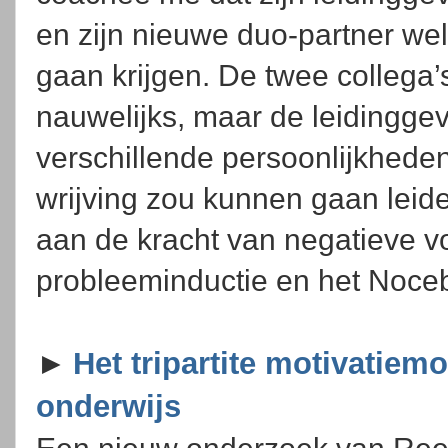
en zijn nieuwe duo-partner we
gaan krijgen. De twee collega
nauwelijks, maar de leidingge
verschillende persoonlijkheden
wrijving zou kunnen gaan leide
aan de kracht van negatieve v
probleeminductie en het Noceb
►
Het tripartite motivatiem
onderwijs