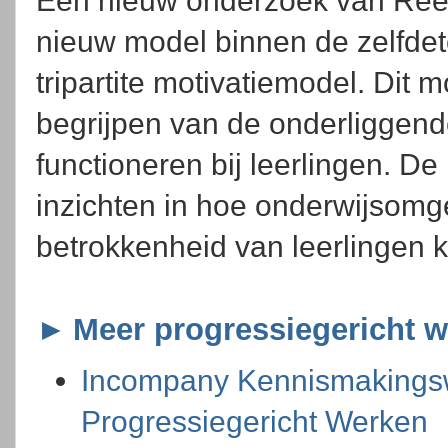
Een nieuw onderzoek van Reeve
nieuw model binnen de zelfdet
tripartite motivatiemodel. Dit m
begrijpen van de onderliggen
functioneren bij leerlingen. D
inzichten in hoe onderwijsomg
betrokkenheid van leerlingen 
►
Meer progressiegericht 
Incompany Kennismakings
Progressiegericht Werken