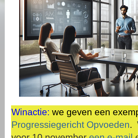
Winactie:
we geven een exemp
Progressiegericht Opvoeden
.
voor 10 november
een e-mail
e