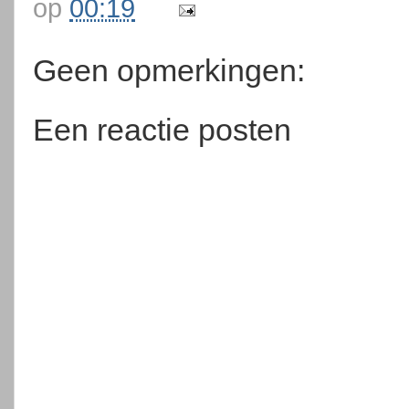
op
00:19
Geen opmerkingen:
Een reactie posten