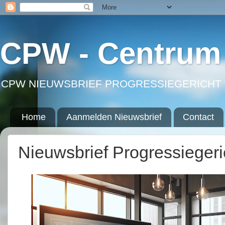
CPW - Centrum 
CPW NIEUWSBRIEF PROGRESSIEGERICHT 
Home
Aanmelden Nieuwsbrief
Contact
Nieuwsbrief Progressieger