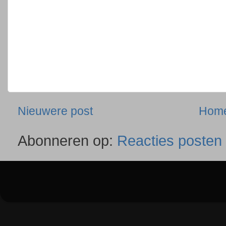
Nieuwere post
Hom
Abonneren op:
Reacties posten