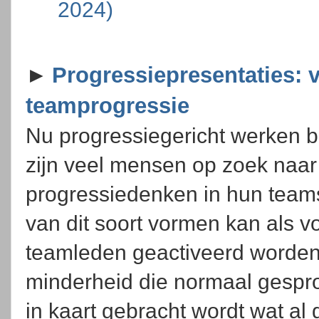
2024)
►
Progressiepresentaties: v
teamprogressie
Nu progressiegericht werken b
zijn veel mensen op zoek naa
progressiedenken in hun team
van dit soort vormen kan als v
teamleden geactiveerd worden 
minderheid die normaal gespro
in kaart gebracht wordt wat al g