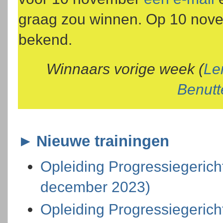
graag zou winnen.
Op 10 nov
bekend.
Winnaars vorige week (
Le
Benutt
►
Nieuwe trainingen
Opleiding Progressiegerich
december 2023)
Opleiding Progressiegericht