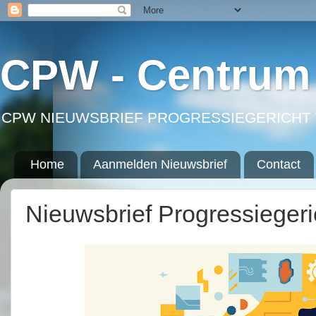
CPW - Centrum 
CPW NIEUWSBRIEF PROGRESSIEGERICHT 
Home
Aanmelden Nieuwsbrief
Contact
Nieuwsbrief Progressieger