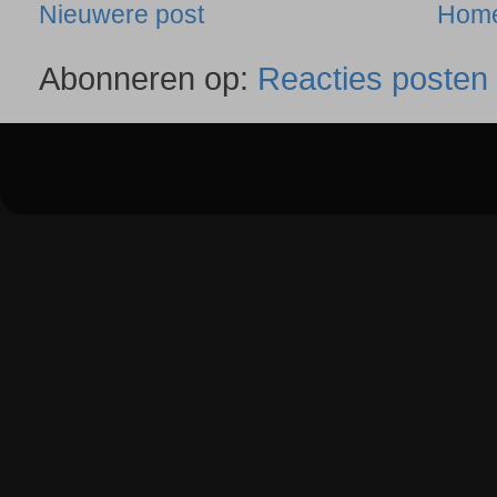
Nieuwere post
Hom
Abonneren op:
Reacties posten