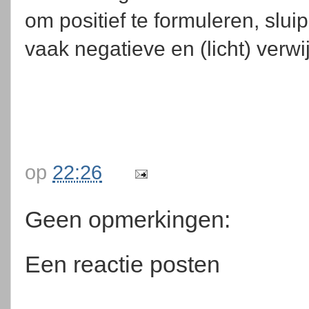
om positief te formuleren, slu
vaak negatieve en (licht) verw
op
22:26
Geen opmerkingen:
Een reactie posten