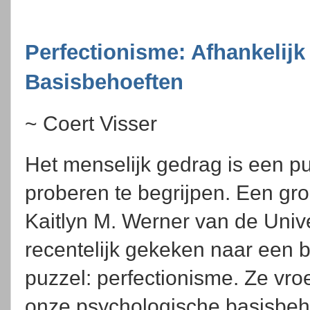
Perfectionisme: Afhankelijk
Basisbehoeften
~ Coert Visser
Het menselijk gedrag is een p
proberen te begrijpen. Een gr
Kaitlyn M. Werner van de Univer
recentelijk gekeken naar een b
puzzel: perfectionisme. Ze vroe
onze psychologische basisbeh