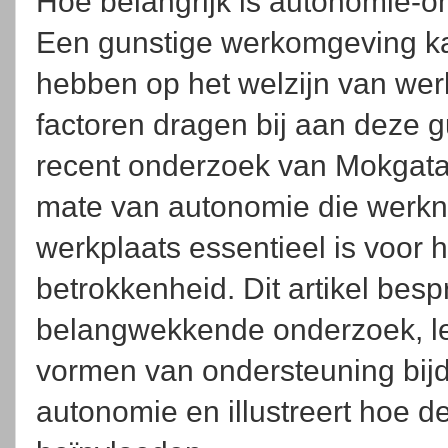
Hoe belangrijk is autonomie-o
Een gunstige werkomgeving ka
hebben op het welzijn van we
factoren dragen bij aan deze 
recent onderzoek van Mokgata e
mate van autonomie die werk
werkplaats essentieel is voor 
betrokkenheid. Dit artikel besp
belangwekkende onderzoek, leg
vormen van ondersteuning bij
autonomie en illustreert hoe d