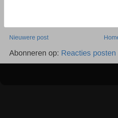
Nieuwere post
Hom
Abonneren op:
Reacties posten