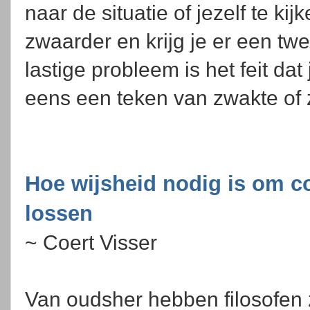
naar de situatie of jezelf te ki
zwaarder en krijg je er een tw
lastige probleem is het feit da
eens een teken van zwakte of 
Hoe wijsheid nodig is om 
lossen
~ Coert Visser
Van oudsher hebben filosofen 