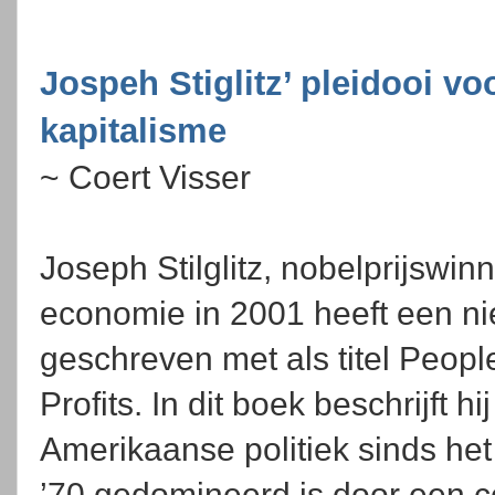
Jospeh Stiglitz’ pleidooi vo
kapitalisme
~ Coert Visser
Joseph Stilglitz, nobelprijswin
economie in 2001 heeft een n
geschreven met als titel Peop
Profits. In dit boek beschrijft h
Amerikaanse politiek sinds het
’70 gedomineerd is door een c