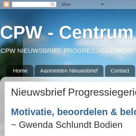
CPW - Centrum 
CPW NIEUWSBRIEF PROGRESSIEGERICHT 
Home
Aanmelden Nieuwsbrief
Contact
Nieuwsbrief Progressieger
Motivatie, beoordelen & be
~ Gwenda Schlundt Bodien