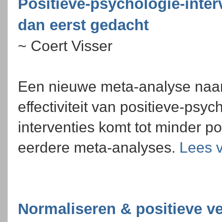
Positieve-psychologie-interv
dan eerst gedacht
~ Coert Visser
Een nieuwe meta-analyse naa
effectiviteit van positieve-psyc
interventies komt tot minder po
eerdere meta-analyses.
Lees v
Normaliseren & positieve v