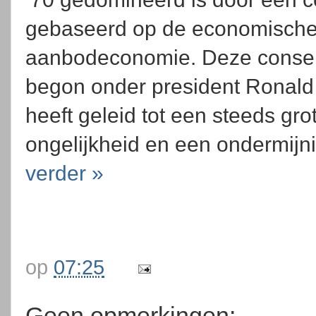
gebaseerd op de economische 
aanbodeconomie. Deze conserv
begon onder president Ronald 
heeft geleid tot een steeds gr
ongelijkheid en een ondermijn
verder »
op
07:25
Geen opmerkingen: