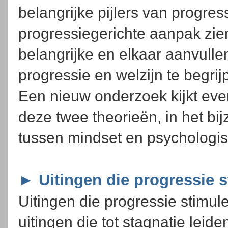
belangrijke pijlers van progre
progressiegerichte aanpak zien
belangrijke en elkaar aanvull
progressie en welzijn te begrij
Een nieuw onderzoek kijkt eve
deze twee theorieën, in het bi
tussen mindset en psychologi
► Uitingen die progressie 
Uitingen die progressie stimul
uitingen die tot stagnatie leiden