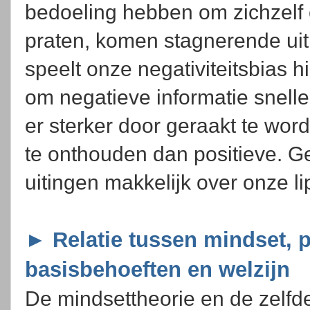
bedoeling hebben om zichzelf o
praten, komen stagnerende uiti
speelt onze negativiteitsbias h
om negatieve informatie snelle
er sterker door geraakt te wor
te onthouden dan positieve. 
uitingen makkelijk over onze 
► Relatie tussen mindset, 
basisbehoeften en welzijn
De mindsettheorie en de zelfde