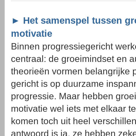
► Het samenspel tussen gr
motivatie
Binnen progressiegericht wer
centraal: de groeimindset en 
theorieën vormen belangrijke p
gericht is op duurzame inspan
progressie. Maar hebben groe
motivatie wel iets met elkaar
komen toch uit heel verschill
antwoord is ja, ze hebben zeke