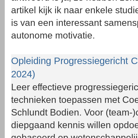
artikel kijk ik naar enkele stud
is van een interessant samens
autonome motivatie.
Opleiding Progressiegericht C
2024)
Leer effectieve progressiegeric
technieken toepassen met Coe
Schlundt Bodien. Voor (team-)
diepgaand kennis willen opdo
gebaseerd op wetenschappelij