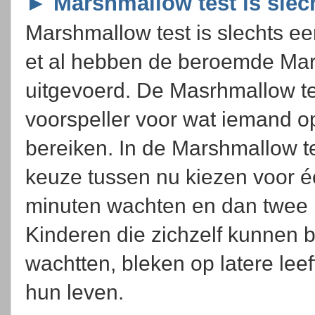
► Marshmallow test is sl
Marshmallow test is slechts 
et al hebben de beroemde Mar
uitgevoerd. De Masrhmallow te
voorspeller voor wat iemand op
bereiken. In de Marshmallow te
keuze tussen nu kiezen voor 
minuten wachten en dan twee 
Kinderen die zichzelf kunnen
wachtten, bleken op latere leef
hun leven.