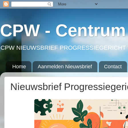
CPW - Centrum 
CPW NIEUWSBRIEF PROGRESSIEGERICHT 
Home
Aanmelden Nieuwsbrief
Contact
Nieuwsbrief Progressieger