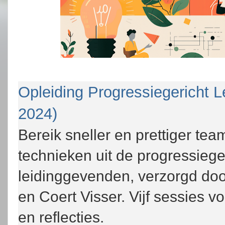
Opleiding Progressiegericht L
2024)
Bereik sneller en prettiger te
technieken uit de progressieg
leidinggevenden, verzorgd do
en Coert Visser. Vijf sessies v
en reflecties.