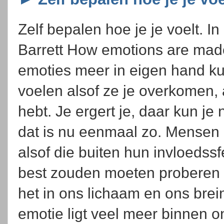
Zelf bepalen hoe je je voelt. I
Barrett How emotions are made,
emoties meer in eigen hand k
voelen alsof ze je overkomen, 
hebt. Je ergert je, daar kun je
dat is nu eenmaal zo. Mensen 
alsof die buiten hun invloedssf
best zouden moeten proberen t
het in ons lichaam en ons brei
emotie ligt veel meer binnen o