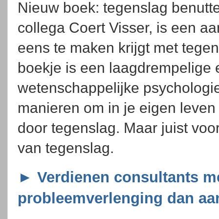
Nieuw boek: tegenslag benutt
collega Coert Visser, is een a
eens te maken krijgt met teg
boekje is een laagdrempelige e
wetenschappelijke psychologie
manieren om in je eigen leven 
door tegenslag. Maar juist voo
van tegenslag.
► Verdienen consultants m
probleemverlenging dan aa