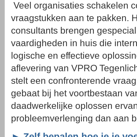
Veel organisaties schakelen c
vraagstukken aan te pakken. Het
consultants brengen gespecial
vaardigheden in huis die intern
logische en effectieve oplossi
aflevering van VPRO Tegenlic
stelt een confronterende vraag:
gebaat bij het voortbestaan va
daadwerkelijke oplossen erva
probleemverlenging dan aan b
► Zelf bepalen hoe je je voe