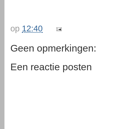
op
12:40
Geen opmerkingen:
Een reactie posten