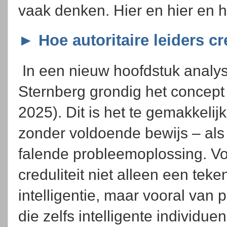
vaak denken. Hier en hier en h
► Hoe autoritaire leiders cr
In een nieuw hoofdstuk analy
Sternberg grondig het concept 
2025). Dit is het te gemakkelij
zonder voldoende bewijs – als
falende probleemoplossing. V
creduliteit niet alleen een tek
intelligentie, maar vooral va
die zelfs intelligente individu