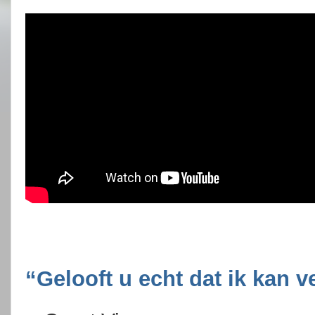
“Gelooft u echt dat ik kan 