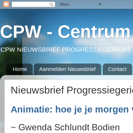
CPW - Centrum 
CPW NIEUWSBRIEF PROGRESSIEGERICHT 
Home
Aanmelden Nieuwsbrief
Contact
Nieuwsbrief Progressieger
Animatie: hoe je je morgen 
~ Gwenda Schlundt Bodien