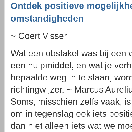
Ontdek positieve mogelijkhe
omstandigheden
~ Coert Visser
Wat een obstakel was bij een 
een hulpmiddel, en wat je ver
bepaalde weg in te slaan, wor
richtingwijzer. ~ Marcus Aureli
Soms, misschien zelfs vaak, is
om in tegenslag ook iets positi
dan niet alleen iets wat we mo