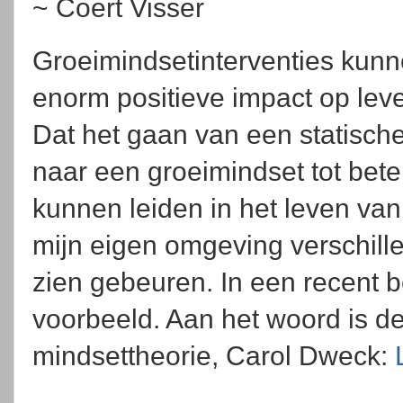
~ Coert Visser
Groeimindsetinterventies kun
enorm positieve impact op lev
Dat het gaan van een statisch
naar een groeimindset tot bet
kunnen leiden in het leven van i
mijn eigen omgeving verschille
zien gebeuren. In een recent b
voorbeeld. Aan het woord is d
mindsettheorie, Carol Dweck: