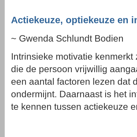
Actiekeuze, optiekeuze en i
~ Gwenda Schlundt Bodien
Intrinsieke motivatie kenmerkt
die de persoon vrijwillig aangaat
een aantal factoren lezen dat d
ondermijnt. Daarnaast is het i
te kennen tussen actiekeuze e