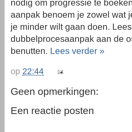
nodig om progressie te boeken
aanpak benoem je zowel wat je
je minder wilt gaan doen. Lee
dubbelprocesaanpak aan de or
benutten.
Lees verder »
op
22:44
Geen opmerkingen:
Een reactie posten