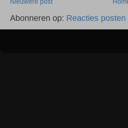
Nieuwere post
Hom
Abonneren op:
Reacties posten