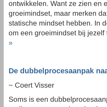
ontwikkelen. Want ze zien en 
groeimindset, maar merken dat 
statische mindset hebben. In d
om een groeimindset bij jezelf
»
De dubbelprocesaanpak naa
~ Coert Visser
Soms is een dubbelprocesaanp