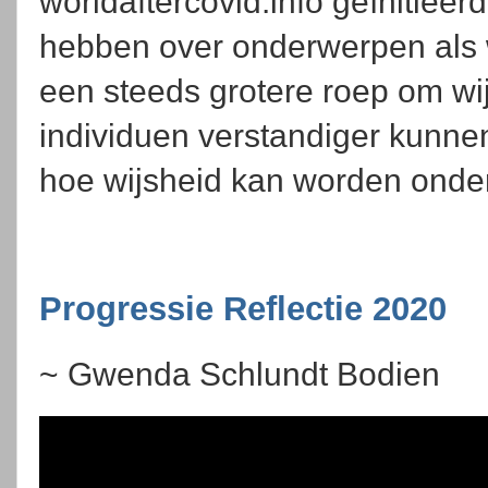
worldaftercovid.info geïnitieerd
hebben over onderwerpen als w
een steeds grotere roep om wijsh
individuen verstandiger kunne
hoe wijsheid kan worden ond
Progressie Reflectie 2020
~ Gwenda Schlundt Bodien