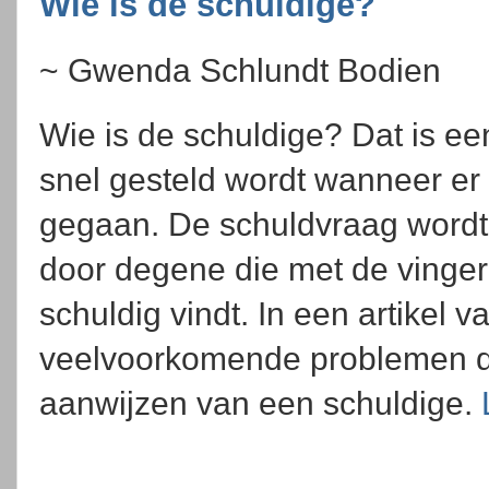
Wie is de schuldige?
~ Gwenda Schlundt Bodien
Wie is de schuldige? Dat is ee
snel gesteld wordt wanneer er i
gegaan. De schuldvraag word
door degene die met de vinger 
schuldig vindt. In een artikel va
veelvoorkomende problemen d
aanwijzen van een schuldige.