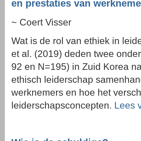
en prestaties van werknem
~ Coert Visser
Wat is de rol van ethiek in lei
et al. (2019) deden twee onde
92 en N=195) in Zuid Korea n
ethisch leiderschap samenhan
werknemers en hoe het verschi
leiderschapsconcepten.
Lees 