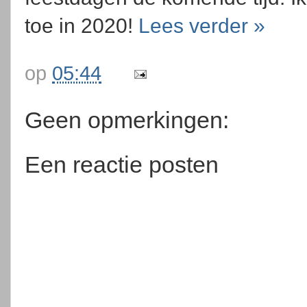
toe in 2020!
Lees verder »
op
05:44
Geen opmerkingen:
Een reactie posten