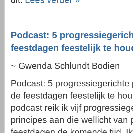
Podcast: 5 progressiegeric
feestdagen feestelijk te ho
~ Gwenda Schlundt Bodien
Podcast: 5 progressiegerichte
de feestdagen feestelijk te ho
podcast reik ik vijf progressieg
principes aan die wellicht va
feestdagen de komende tijd. I