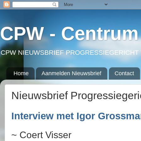
CPW - Centrum 
CPW NIEUWSBRIEF PROGRESSIEGERICHT 
Home
Aanmelden Nieuwsbrief
Contact
Nieuwsbrief Progressieger
Interview met Igor Grossm
~ Coert Visser