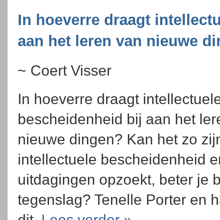
In hoeverre draagt intellect
aan het leren van nieuwe d
~ Coert Visser
In hoeverre draagt intellectuel
bescheidenheid bij aan het le
nieuwe dingen? Kan het zo zij
intellectuele bescheidenheid er
uitdagingen opzoekt, beter je b
tegenslag? Tenelle Porter en 
dit.
Lees verder »